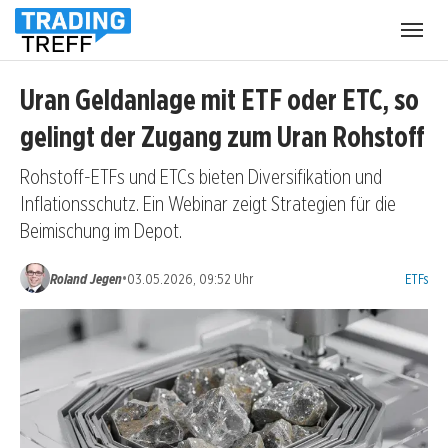
Menü
öffnen
Uran Geldanlage mit ETF oder ETC, so
gelingt der Zugang zum Uran Rohstoff
Rohstoff-ETFs und ETCs bieten Diversifikation und
Inflationsschutz. Ein Webinar zeigt Strategien für die
Beimischung im Depot.
Kategori
•
Roland Jegen
03.05.2026, 09:52 Uhr
ETFs