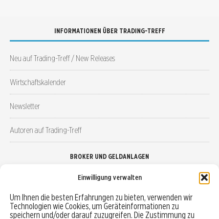
INFORMATIONEN ÜBER TRADING-TREFF
Neu auf Trading-Treff / New Releases
Wirtschaftskalender
Newsletter
Autoren auf Trading-Treff
BROKER UND GELDANLAGEN
Einwilligung verwalten
Brokervergleich
Um Ihnen die besten Erfahrungen zu bieten, verwenden wir
Technologien wie Cookies, um Geräteinformationen zu
Robo-Advisor vergleichen
speichern und/oder darauf zuzugreifen. Die Zustimmung zu