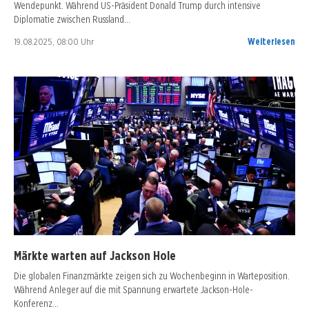
Wendepunkt. Während US-Präsident Donald Trump durch intensive
Diplomatie zwischen Russland…
19.08.2025, 08:00 Uhr
Weiterlesen
Märkte warten auf Jackson Hole
Die globalen Finanzmärkte zeigen sich zu Wochenbeginn in Warteposition.
Während Anleger auf die mit Spannung erwartete Jackson-Hole-
Konferenz…