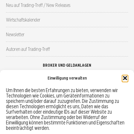
Neu auf Trading-Treff / New Releases
Wirtschaftskalender
Newsletter
Autoren auf Trading-Treff
BROKER UND GELDANLAGEN
Einwilligung verwalten
Brokervergleich
Um Ihnen die besten Erfahrungen zu bieten, verwenden wir
Technologien wie Cookies, um Geräteinformationen zu
Robo-Advisor vergleichen
speichern und/oder darauf zuzugreifen. Die Zustimmung zu
diesen Technologien ermöglicht es uns, Daten wie das
Depotvergleich
Surfverhalten oder eindeutige IDs auf dieser Website zu
verarbeiten. Ohne Zustimmung oder bei Widerruf der
Einwilligung können bestimmte Funktionen und Eigenschaften
Festgeld vergleichen
beeinträchtigt werden.