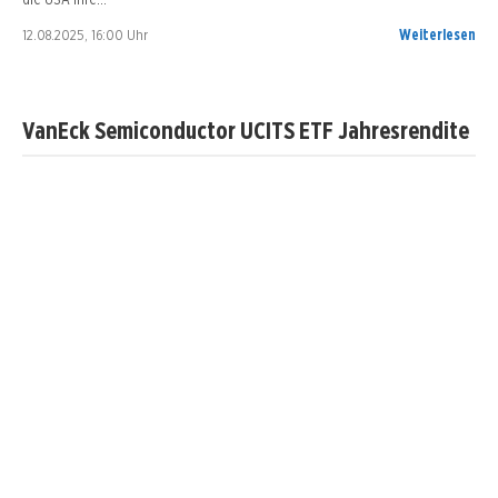
12.08.2025, 16:00 Uhr
Weiterlesen
VanEck Semiconductor UCITS ETF Jahresrendite