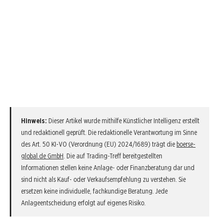
Hinweis:
Dieser Artikel wurde mithilfe Künstlicher Intelligenz erstellt
und redaktionell geprüft. Die redaktionelle Verantwortung im Sinne
des Art. 50 KI-VO (Verordnung (EU) 2024/1689) trägt die
boerse-
global.de GmbH
. Die auf Trading-Treff bereitgestellten
Informationen stellen keine Anlage- oder Finanzberatung dar und
sind nicht als Kauf- oder Verkaufsempfehlung zu verstehen. Sie
ersetzen keine individuelle, fachkundige Beratung. Jede
Anlageentscheidung erfolgt auf eigenes Risiko.