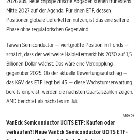
2026 aus. Neue chipspezifische Abgaben stehen frühestens
Mitte 2027 auf der Agenda. Für einen ETF, dessen
Positionen globale Lieferketten nutzen, ist das eine seltene
Phase ohne regulatorischen Gegenwind.
Taiwan Semiconductor — viertgrößte Position im Fonds —
schätzt, dass der weltweite Halbleitermarkt bis 2030 auf 1,5
Billionen Dollar wächst. Das wäre eine Verdopplung
gegenüber 2025. Ob der aktuelle Bewertungsaufschlag —
das KGV des ETF liegt bei 45 — diese Wachstumserwartung
bereits einpreist, werden die nächsten Quartalszahlen zeigen.
AMD berichtet als nächstes im Juli.
Anzeige
VanEck Semiconductor UCITS ETF: Kaufen oder
verkaufen?! Neue VanEck Semiconductor UCITS ETF-