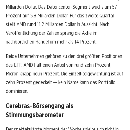
Milliarden Dollar. Das Datencenter-Segment wuchs um 57
Prozent auf 5,8 Milliarden Dollar. Für das zweite Quartal
stellt AMD rund 11,2 Milliarden Dollar in Aussicht. Nach
Veröffentlichung der Zahlen sprang die Aktie im
nachbörslichen Handel um mehr als 14 Prozent.
Beide Unternehmen gehören zu den drei größten Positionen
des ETF. AMD hält einen Anteil von rund zehn Prozent,
Micron knapp neun Prozent. Die Einzeltitelgewichtung ist auf
zehn Prozent gedeckelt — kein Name kann das Portfolio
dominieren.
Cerebras-Börsengang als
Stimmungsbarometer
Der spektakulärste Moment der Woche spielte sich nicht in