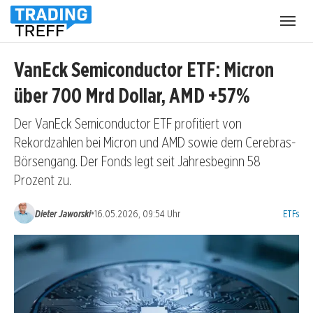
Menü
öffnen
VanEck Semiconductor ETF: Micron
über 700 Mrd Dollar, AMD +57%
Der VanEck Semiconductor ETF profitiert von
Rekordzahlen bei Micron und AMD sowie dem Cerebras-
Börsengang. Der Fonds legt seit Jahresbeginn 58
Prozent zu.
Kategori
•
Dieter Jaworski
16.05.2026, 09:54 Uhr
ETFs