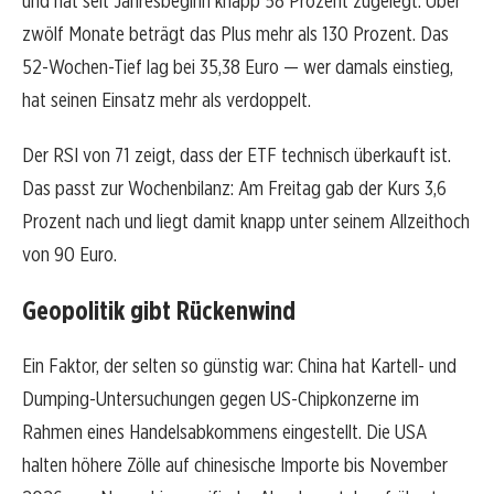
und hat seit Jahresbeginn knapp 58 Prozent zugelegt. Über
zwölf Monate beträgt das Plus mehr als 130 Prozent. Das
52-Wochen-Tief lag bei 35,38 Euro — wer damals einstieg,
hat seinen Einsatz mehr als verdoppelt.
Der RSI von 71 zeigt, dass der ETF technisch überkauft ist.
Das passt zur Wochenbilanz: Am Freitag gab der Kurs 3,6
Prozent nach und liegt damit knapp unter seinem Allzeithoch
von 90 Euro.
Geopolitik gibt Rückenwind
Ein Faktor, der selten so günstig war: China hat Kartell- und
Dumping-Untersuchungen gegen US-Chipkonzerne im
Rahmen eines Handelsabkommens eingestellt. Die USA
halten höhere Zölle auf chinesische Importe bis November