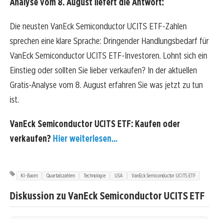
Analyse vom 8. August liefert die Antwort:
Die neusten VanEck Semiconductor UCITS ETF-Zahlen
sprechen eine klare Sprache: Dringender Handlungsbedarf für
VanEck Semiconductor UCITS ETF-Investoren. Lohnt sich ein
Einstieg oder sollten Sie lieber verkaufen? In der aktuellen
Gratis-Analyse vom 8. August erfahren Sie was jetzt zu tun
ist.
VanEck Semiconductor UCITS ETF: Kaufen oder
verkaufen?
Hier weiterlesen...
KI-Boom
Quartalszahlen
Technologie
USA
VanEck Semiconductor UCITS ETF
Diskussion zu VanEck Semiconductor UCITS ETF