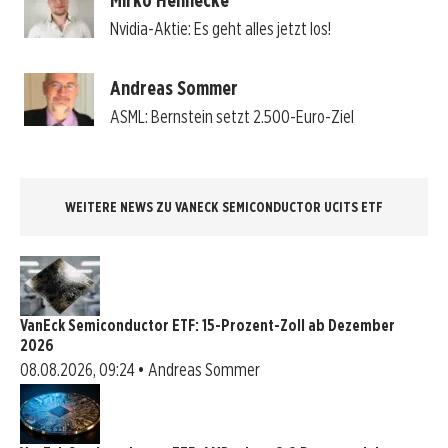
Mirko Hennecke
Nvidia-Aktie: Es geht alles jetzt los!
Andreas Sommer
ASML: Bernstein setzt 2.500-Euro-Ziel
WEITERE NEWS ZU VANECK SEMICONDUCTOR UCITS ETF
VanEck Semiconductor ETF: 15-Prozent-Zoll ab Dezember
2026
08.08.2026, 09:24 • Andreas Sommer