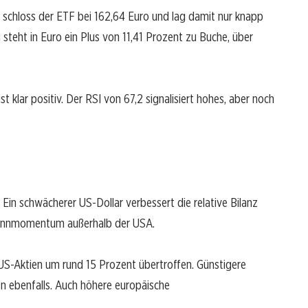
schloss der ETF bei 162,64 Euro und lag damit nur knapp
steht in Euro ein Plus von 11,41 Prozent zu Buche, über
t klar positiv. Der RSI von 67,2 signalisiert hohes, aber noch
n schwächerer US-Dollar verbessert die relative Bilanz
winnmomentum außerhalb der USA.
US-Aktien um rund 15 Prozent übertroffen. Günstigere
ebenfalls. Auch höhere europäische