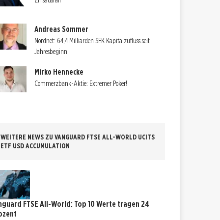
Zinsausfall
Andreas Sommer
Nordnet: 64,4 Milliarden SEK Kapitalzufluss seit
Jahresbeginn
Mirko Hennecke
Commerzbank-Aktie: Extremer Poker!
WEITERE NEWS ZU VANGUARD FTSE ALL-WORLD UCITS
ETF USD ACCUMULATION
nguard FTSE All-World: Top 10 Werte tragen 24
ozent