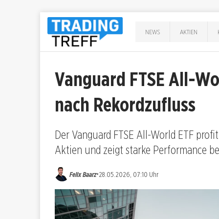
NEWS
AKTIEN
Vanguard FTSE All-Wo
nach Rekordzufluss
Der Vanguard FTSE All-World ETF profiti
Aktien und zeigt starke Performance be
•
Felix Baarz
28.05.2026, 07:10 Uhr