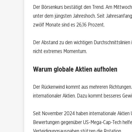
Der Börsenkurs bestätigt den Trend. Am Mittwoch 
unter dem jüngsten Jahreshoch. Seit Jahresanfang 
zwölf Monate sind es 26,16 Prozent.
Der Abstand zu den wichtigen Durchschnittslinien is
nicht extremes Momentum.
Warum globale Aktien aufholen
Der Rückenwind kommt aus mehreren Richtungen. Ei
internationaler Aktien. Dazu kommt besseres Ge
Seit November 2024 haben internationale Aktien 
Bewertungen gegenüber US-Mega-Cap-Tech helfen 
Verteidigungsausgaben stützen die Rotation.