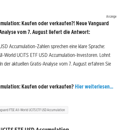
Anzeige
mulation: Kaufen oder verkaufen?! Neue Vanguard
nalyse vom 7. August liefert die Antwort:
SD Accumulation-Zahlen sprechen eine klare Sprache:
ll-World UCITS ETF USD Accumulation-Investoren. Lohnt
? In der aktuellen Gratis-Analyse vom 7. August erfahren Sie
umulation: Kaufen oder verkaufen?
Hier weiterlesen...
guard FTSE All-World UCITS ETF USD Accumulation
 UCITS ETF USD Accumulation