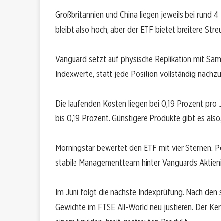
Großbritannien und China liegen jeweils bei rund 
bleibt also hoch, aber der ETF bietet breitere Str
Vanguard setzt auf physische Replikation mit Samp
Indexwerte, statt jede Position vollständig nachz
Die laufenden Kosten liegen bei 0,19 Prozent pro 
bis 0,19 Prozent. Günstigere Produkte gibt es also
Morningstar bewertet den ETF mit vier Sternen. Pos
stabile Managementteam hinter Vanguards Aktien
Im Juni folgt die nächste Indexprüfung. Nach den
Gewichte im FTSE All-World neu justieren. Der Kern