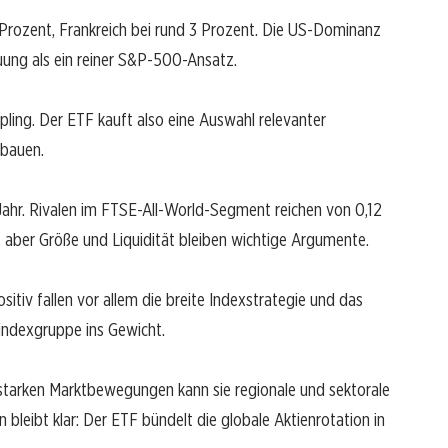
4 Prozent, Frankreich bei rund 3 Prozent. Die US-Dominanz
euung als ein reiner S&P-500-Ansatz.
ling. Der ETF kauft also eine Auswahl relevanter
ubauen.
Jahr. Rivalen im FTSE-All-World-Segment reichen von 0,12
, aber Größe und Liquidität bleiben wichtige Argumente.
itiv fallen vor allem die breite Indexstrategie und das
indexgruppe ins Gewicht.
 starken Marktbewegungen kann sie regionale und sektorale
 bleibt klar: Der ETF bündelt die globale Aktienrotation in