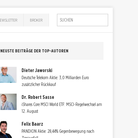
EWSLETTER
BROKER
NEUSTE BEITRÄGE DER TOP-AUTOREN
Dieter Jaworski
Deutsche Telekom Aktie: 3,0 Milliarden Euro
zusätzlicher Rückkauf
Dr. Robert Sasse
iShares Core MSCI World ETF: MSCI-Regelwechsel am
12. August
Felix Baarz
PANDION Aktie: 28,44% Gegenbewegung nach