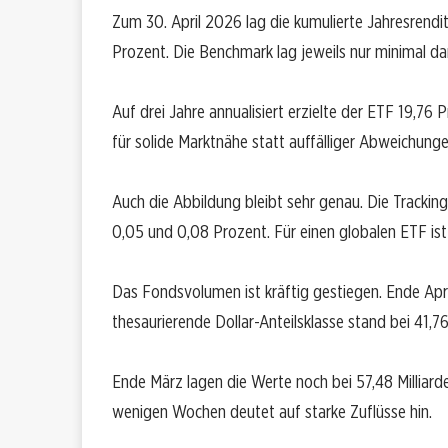
Zum 30. April 2026 lag die kumulierte Jahresrendi
Prozent. Die Benchmark lag jeweils nur minimal da
Auf drei Jahre annualisiert erzielte der ETF 19,76
für solide Marktnähe statt auffälliger Abweichunge
Auch die Abbildung bleibt sehr genau. Die Tracki
0,05 und 0,08 Prozent. Für einen globalen ETF ist 
Das Fondsvolumen ist kräftig gestiegen. Ende Apri
thesaurierende Dollar-Anteilsklasse stand bei 41,76
Ende März lagen die Werte noch bei 57,48 Milliarde
wenigen Wochen deutet auf starke Zuflüsse hin.