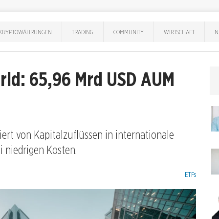
KRYPTOWÄHRUNGEN
TRADING
COMMUNITY
WIRTSCHAFT
N
rld: 65,96 Mrd USD AUM
ert von Kapitalzuflüssen in internationale
i niedrigen Kosten.
Kategorien:
ETFs