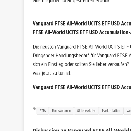
einem liquiden, breit gestreuten Produkt.
Vanguard FTSE All-World UCITS ETF USD Accu
FTSE All-World UCITS ETF USD Accumulation-A
Die neusten Vanguard FTSE All-World UCITS ETF U
Dringender Handlungsbedarf für Vanguard FTSE A
sich ein Einstieg oder sollten Sie lieber verkaufen
was jetzt zu tun ist.
Vanguard FTSE All-World UCITS ETF USD Acc
ETFs
Fondsvolumen
Globale Aktien
Marktrotation
Van
Diskussion zu Vanguard FTSE All-World