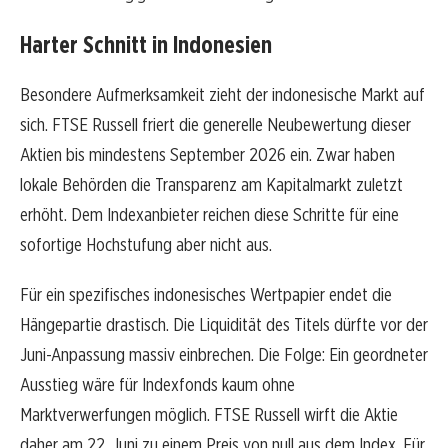
Harter Schnitt in Indonesien
Besondere Aufmerksamkeit zieht der indonesische Markt auf
sich. FTSE Russell friert die generelle Neubewertung dieser
Aktien bis mindestens September 2026 ein. Zwar haben
lokale Behörden die Transparenz am Kapitalmarkt zuletzt
erhöht. Dem Indexanbieter reichen diese Schritte für eine
sofortige Hochstufung aber nicht aus.
Für ein spezifisches indonesisches Wertpapier endet die
Hängepartie drastisch. Die Liquidität des Titels dürfte vor der
Juni-Anpassung massiv einbrechen. Die Folge: Ein geordneter
Ausstieg wäre für Indexfonds kaum ohne
Marktverwerfungen möglich. FTSE Russell wirft die Aktie
daher am 22. Juni zu einem Preis von null aus dem Index. Für