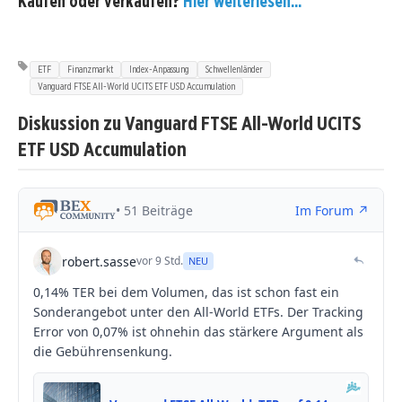
Kaufen oder verkaufen?
Hier weiterlesen...
ETF
Finanzmarkt
Index-Anpassung
Schwellenländer
Vanguard FTSE All-World UCITS ETF USD Accumulation
Diskussion zu Vanguard FTSE All-World UCITS
ETF USD Accumulation