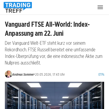
Menü
öffnen
Vanguard FTSE All-World: Index-
Anpassung am 22. Juni
Der Vanguard Welt-ETF steht kurz vor seinem
Rekordhoch. FTSE Russell bereitet eine umfassende
Index-Überprüfung vor, die eine indonesische Aktie zum
Nullpreis ausschließt.
Kategori
•
Andreas Sommer
20.05.2026, 17:43 Uhr
ETFs