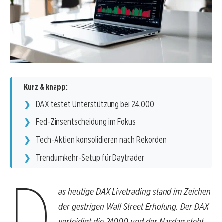
Kurz & knapp:
DAX testet Unterstützung bei 24.000
Fed-Zinsentscheidung im Fokus
Tech-Aktien konsolidieren nach Rekorden
Trendumkehr-Setup für Daytrader
D
as heutige DAX Livetrading stand im Zeichen
der gestrigen Wall Street Erholung. Der DAX
verteidigt die 24000 und der Nasdaq steht