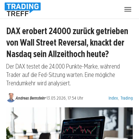
Menü
öffnen
DAX erobert 24000 zurück getrieben
von Wall Street Reversal, knackt der
Nasdaq sein Allzeithoch heute?
Der DAX testet die 24.000 Punkte-Marke, während
Trader auf die Fed-Sitzung warten. Eine mögliche
Trendumkehr wird analysiert.
Kategorien:
•
Andreas Bernstein
13.05.2026, 17:54 Uhr
Index
,
Trading