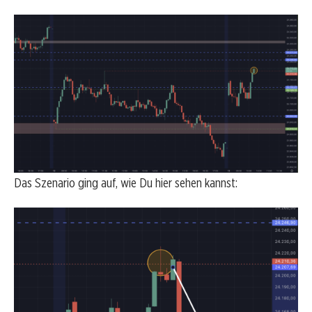
Das Szenario ging auf, wie Du hier sehen kannst: