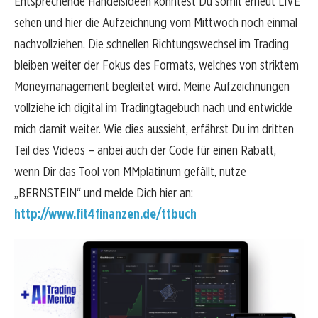
Entsprechende Handelsideen konntest Du somit erneut LIVE
sehen und hier die Aufzeichnung vom Mittwoch noch einmal
nachvollziehen. Die schnellen Richtungswechsel im Trading
bleiben weiter der Fokus des Formats, welches von striktem
Moneymanagement begleitet wird. Meine Aufzeichnungen
vollziehe ich digital im Tradingtagebuch nach und entwickle
mich damit weiter. Wie dies aussieht, erfährst Du im dritten
Teil des Videos – anbei auch der Code für einen Rabatt,
wenn Dir das Tool von MMplatinum gefällt, nutze
„BERNSTEIN“ und melde Dich hier an:
http://www.fit4finanzen.de/ttbuch