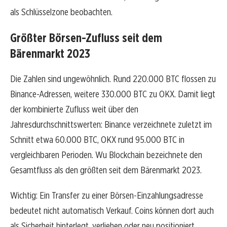
als Schlüsselzone beobachten.
Größter Börsen-Zufluss seit dem
Bärenmarkt 2023
Die Zahlen sind ungewöhnlich. Rund 220.000 BTC flossen zu
Binance-Adressen, weitere 330.000 BTC zu OKX. Damit liegt
der kombinierte Zufluss weit über den
Jahresdurchschnittswerten: Binance verzeichnete zuletzt im
Schnitt etwa 60.000 BTC, OKX rund 95.000 BTC in
vergleichbaren Perioden. Wu Blockchain bezeichnete den
Gesamtfluss als den größten seit dem Bärenmarkt 2023.
Wichtig: Ein Transfer zu einer Börsen-Einzahlungsadresse
bedeutet nicht automatisch Verkauf. Coins können dort auch
als Sicherheit hinterlegt, verliehen oder neu positioniert