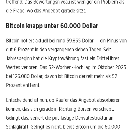
treffend: Das Bewertungsniveau ist weniger ein Problem als
die Frage, wo das Angebot gerade sitzt.
Bitcoin knapp unter 60.000 Dollar
Bitcoin notiert aktuell bei rund 59.855 Dollar — ein Minus von
gut 6 Prozent in den vergangenen sieben Tagen. Seit
Jahresbeginn hat die Kryptowährung fast ein Drittel ihres
Wertes verloren. Das 52-Wochen-Hoch lag im Oktober 2025
bei 126.080 Dollar; davon ist Bitcoin derzeit mehr als 52
Prozent entfernt.
Entscheidend ist nun, ob Käufer das Angebot absorbieren
können, das sich gerade in Richtung Börsen verschiebt.
Gelingt das, verliert die put-lastige Derivatestruktur an
Schlagkraft. Gelingt es nicht, bleibt Bitcoin um die 60.000-