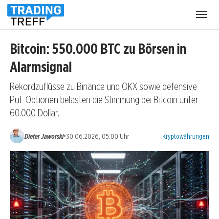
Menü
öffnen
Bitcoin: 550.000 BTC zu Börsen in
Alarmsignal
Rekordzuflüsse zu Binance und OKX sowie defensive
Put-Optionen belasten die Stimmung bei Bitcoin unter
60.000 Dollar.
Kategorien:
•
Dieter Jaworski
30.06.2026, 05:00 Uhr
Kryptowährungen