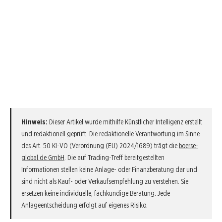
Hinweis:
Dieser Artikel wurde mithilfe Künstlicher Intelligenz erstellt
und redaktionell geprüft. Die redaktionelle Verantwortung im Sinne
des Art. 50 KI-VO (Verordnung (EU) 2024/1689) trägt die
boerse-
global.de GmbH
. Die auf Trading-Treff bereitgestellten
Informationen stellen keine Anlage- oder Finanzberatung dar und
sind nicht als Kauf- oder Verkaufsempfehlung zu verstehen. Sie
ersetzen keine individuelle, fachkundige Beratung. Jede
Anlageentscheidung erfolgt auf eigenes Risiko.