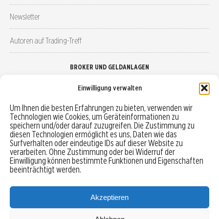
Newsletter
Autoren auf Trading-Treff
BROKER UND GELDANLAGEN
Einwilligung verwalten
Brokervergleich
Um Ihnen die besten Erfahrungen zu bieten, verwenden wir
Technologien wie Cookies, um Geräteinformationen zu
Robo-Advisor vergleichen
speichern und/oder darauf zuzugreifen. Die Zustimmung zu
diesen Technologien ermöglicht es uns, Daten wie das
Depotvergleich
Surfverhalten oder eindeutige IDs auf dieser Website zu
verarbeiten. Ohne Zustimmung oder bei Widerruf der
Einwilligung können bestimmte Funktionen und Eigenschaften
Festgeld vergleichen
beeinträchtigt werden.
Tagesgeld vergleichen
Akzeptieren