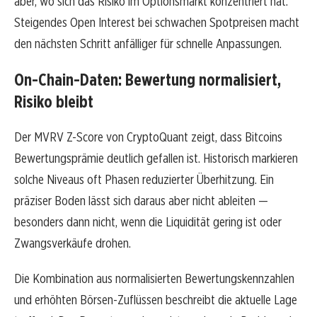
aber, wo sich das Risiko im Optionsmarkt konzentriert hat.
Steigendes Open Interest bei schwachen Spotpreisen macht
den nächsten Schritt anfälliger für schnelle Anpassungen.
On-Chain-Daten: Bewertung normalisiert,
Risiko bleibt
Der MVRV Z-Score von CryptoQuant zeigt, dass Bitcoins
Bewertungsprämie deutlich gefallen ist. Historisch markieren
solche Niveaus oft Phasen reduzierter Überhitzung. Ein
präziser Boden lässt sich daraus aber nicht ableiten —
besonders dann nicht, wenn die Liquidität gering ist oder
Zwangsverkäufe drohen.
Die Kombination aus normalisierten Bewertungskennzahlen
und erhöhten Börsen-Zuflüssen beschreibt die aktuelle Lage