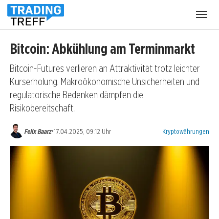
Menü
öffnen
Bitcoin: Abkühlung am Terminmarkt
Bitcoin-Futures verlieren an Attraktivität trotz leichter
Kurserholung. Makroökonomische Unsicherheiten und
regulatorische Bedenken dämpfen die
Risikobereitschaft.
Kategorien:
•
Felix Baarz
17.04.2025, 09:12 Uhr
Kryptowährungen