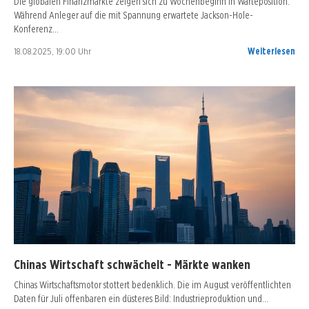
Die globalen Finanzmärkte zeigen sich zu Wochenbeginn in Warteposition.
Während Anleger auf die mit Spannung erwartete Jackson-Hole-
Konferenz…
18.08.2025, 19:00 Uhr
Weiterlesen
Chinas Wirtschaft schwächelt - Märkte wanken
Chinas Wirtschaftsmotor stottert bedenklich. Die im August veröffentlichten
Daten für Juli offenbaren ein düsteres Bild: Industrieproduktion und…