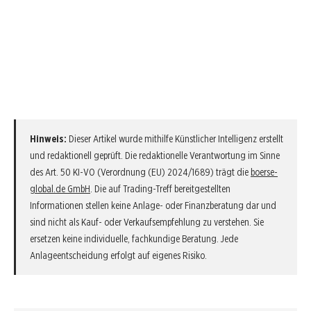
Hinweis:
Dieser Artikel wurde mithilfe Künstlicher Intelligenz erstellt
und redaktionell geprüft. Die redaktionelle Verantwortung im Sinne
des Art. 50 KI-VO (Verordnung (EU) 2024/1689) trägt die
boerse-
global.de GmbH
. Die auf Trading-Treff bereitgestellten
Informationen stellen keine Anlage- oder Finanzberatung dar und
sind nicht als Kauf- oder Verkaufsempfehlung zu verstehen. Sie
ersetzen keine individuelle, fachkundige Beratung. Jede
Anlageentscheidung erfolgt auf eigenes Risiko.