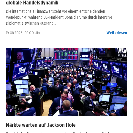
globale Handelsdynamik
Die internationale Finanzwelt steht vor einem entscheidenden
Wendepunkt. Während US-Präsident Donald Trump durch intensive
Diplomatie zwischen Russland…
19.08.2025, 08:00 Uhr
Weiterlesen
Märkte warten auf Jackson Hole