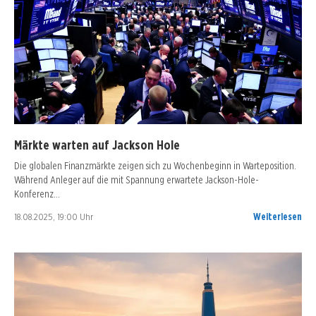
Märkte warten auf Jackson Hole
Die globalen Finanzmärkte zeigen sich zu Wochenbeginn in Warteposition.
Während Anleger auf die mit Spannung erwartete Jackson-Hole-
Konferenz…
18.08.2025, 19:00 Uhr
Weiterlesen