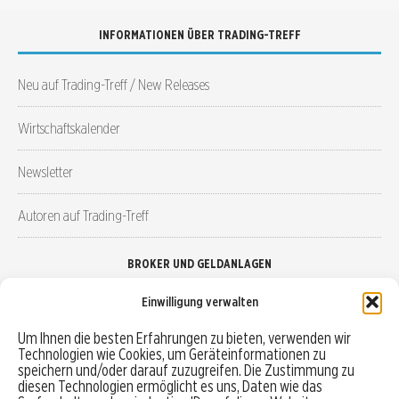
INFORMATIONEN ÜBER TRADING-TREFF
Neu auf Trading-Treff / New Releases
Wirtschaftskalender
Newsletter
Autoren auf Trading-Treff
BROKER UND GELDANLAGEN
Einwilligung verwalten
Brokervergleich
Um Ihnen die besten Erfahrungen zu bieten, verwenden wir
Technologien wie Cookies, um Geräteinformationen zu
Robo-Advisor vergleichen
speichern und/oder darauf zuzugreifen. Die Zustimmung zu
diesen Technologien ermöglicht es uns, Daten wie das