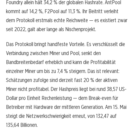
Foundry allein hält 34,2 % der globalen Hashrate. AntPool
kommt auf 14,2 %, F2Pool auf 11,3 %. Ihr Beitritt verleiht
dem Protokoll erstmals echte Reichweite — es existiert zwar
seit 2022, galt aber lange als Nischenprojekt.
Das Protokoll bringt handfeste Vorteile. Es verschlüsselt die
Verbindung zwischen Miner und Pool, senkt den
Bandbreitenbedarf erheblich und kann die Profitabilität
einzelner Miner um bis zu 7,4 % steigern. Das ist relevant:
Schätzungen zufolge sind derzeit fast 20 % der aktiven
Miner nicht profitabel. Der Hashpreis liegt bei rund 38,57 US-
Dollar pro Einheit Rechenleistung — dem Break-even für
Betreiber mit Hardware der mittleren Generation. Am 15. Mai
steigt die Netzwerkschwierigkeit erneut, von 132,47 auf
135,64 Billionen.