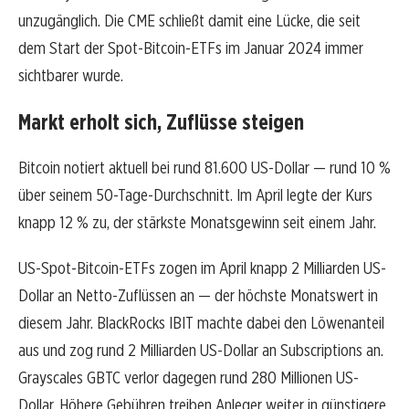
unzugänglich. Die CME schließt damit eine Lücke, die seit
dem Start der Spot-Bitcoin-ETFs im Januar 2024 immer
sichtbarer wurde.
Markt erholt sich, Zuflüsse steigen
Bitcoin notiert aktuell bei rund 81.600 US-Dollar — rund 10 %
über seinem 50-Tage-Durchschnitt. Im April legte der Kurs
knapp 12 % zu, der stärkste Monatsgewinn seit einem Jahr.
US-Spot-Bitcoin-ETFs zogen im April knapp 2 Milliarden US-
Dollar an Netto-Zuflüssen an — der höchste Monatswert in
diesem Jahr. BlackRocks IBIT machte dabei den Löwenanteil
aus und zog rund 2 Milliarden US-Dollar an Subscriptions an.
Grayscales GBTC verlor dagegen rund 280 Millionen US-
Dollar. Höhere Gebühren treiben Anleger weiter in günstigere