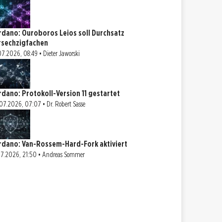
rdano: Ouroboros Leios soll Durchsatz
rsechzigfachen
07.2026, 08:49 • Dieter Jaworski
rdano: Protokoll-Version 11 gestartet
07.2026, 07:07 • Dr. Robert Sasse
rdano: Van-Rossem-Hard-Fork aktiviert
07.2026, 21:50 • Andreas Sommer