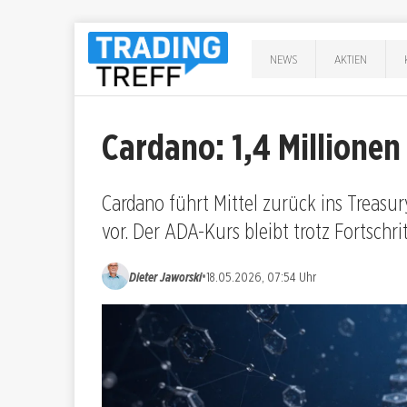
NEWS
AKTIEN
Cardano: 1,4 Millionen
Cardano führt Mittel zurück ins Treasu
vor. Der ADA-Kurs bleibt trotz Fortschr
•
Dieter Jaworski
18.05.2026, 07:54 Uhr