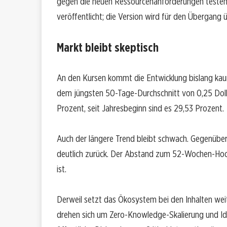
gegen die neuen Ressourcenanforderungen testen
veröffentlicht; die Version wird für den Übergang
Markt bleibt skeptisch
An den Kursen kommt die Entwicklung bislang kaum
dem jüngsten 50-Tage-Durchschnitt von 0,25 Dolla
Prozent, seit Jahresbeginn sind es 29,53 Prozent.
Auch der längere Trend bleibt schwach. Gegenübe
deutlich zurück. Der Abstand zum 52-Wochen-Hoch 
ist.
Derweil setzt das Ökosystem bei den Inhalten we
drehen sich um Zero-Knowledge-Skalierung und Ide