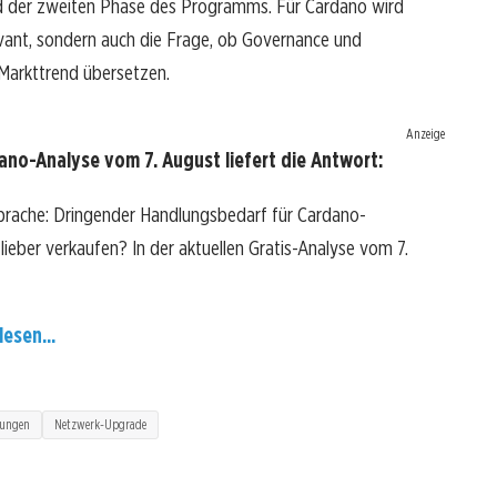
 und der zweiten Phase des Programms. Für Cardano wird
levant, sondern auch die Frage, ob Governance und
 Markttrend übersetzen.
Anzeige
no-Analyse vom 7. August liefert die Antwort:
Sprache: Dringender Handlungsbedarf für Cardano-
 lieber verkaufen? In der aktuellen Gratis-Analyse vom 7.
lesen...
ungen
Netzwerk-Upgrade