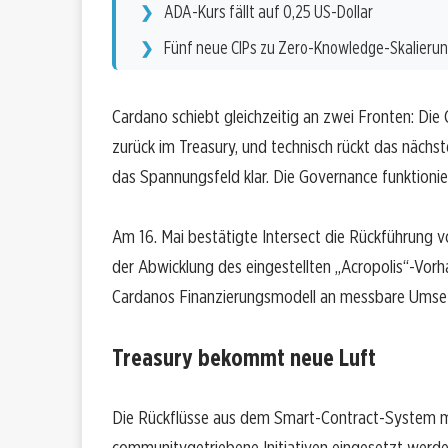
ADA-Kurs fällt auf 0,25 US-Dollar
Fünf neue CIPs zu Zero-Knowledge-Skalieru
Cardano schiebt gleichzeitig an zwei Fronten: Die 
zurück im Treasury, und technisch rückt das näch
das Spannungsfeld klar. Die Governance funktioniert
Am 16. Mai bestätigte Intersect die Rückführung 
der Abwicklung des eingestellten „Acropolis“-Vorh
Cardanos Finanzierungsmodell an messbare Umset
Treasury bekommt neue Luft
Die Rückflüsse aus dem Smart-Contract-System mac
communitygetriebene Initiativen eingesetzt werde