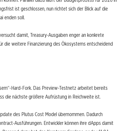
sfrist ist geschlossen, nun richtet sich der Blick auf die
i enden soll.
 versucht damit, Treasury-Ausgaben enger an konkrete
für die weitere Finanzierung des Ökosystems entscheidend
sem“-Hard-Fork. Das Preview-Testnetz arbeitet bereits
ass die nächste größere Aufrüstung in Reichweite ist.
 Update des Plutus Cost Model übernommen. Dadurch
ntract-Ausführungen. Entwickler können ihre dApps damit