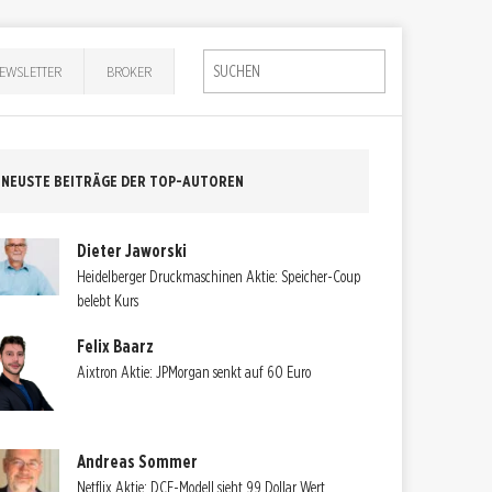
EWSLETTER
BROKER
NEUSTE BEITRÄGE DER TOP-AUTOREN
Dieter Jaworski
Heidelberger Druckmaschinen Aktie: Speicher-Coup
belebt Kurs
Felix Baarz
Aixtron Aktie: JPMorgan senkt auf 60 Euro
Andreas Sommer
Netflix Aktie: DCF-Modell sieht 99 Dollar Wert