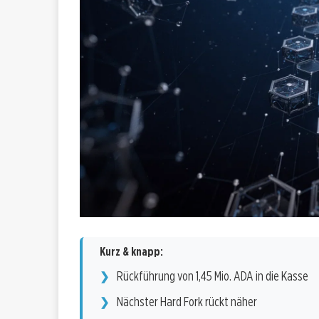
Kurz & knapp:
Rückführung von 1,45 Mio. ADA in die Kasse
Nächster Hard Fork rückt näher