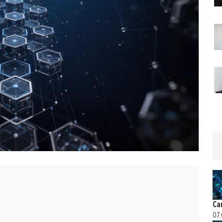
Ca
07.