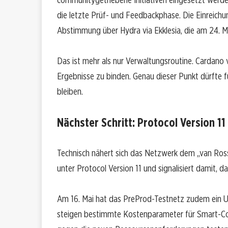
die letzte Prüf- und Feedbackphase. Die Einreichung
Abstimmung über Hydra via Ekklesia, die am 24. Ma
Das ist mehr als nur Verwaltungsroutine. Cardano
Ergebnisse zu binden. Genau dieser Punkt dürfte 
bleiben.
Nächster Schritt: Protocol Version 11
Technisch nähert sich das Netzwerk dem „van Ros
unter Protocol Version 11 und signalisiert damit, d
Am 16. Mai hat das PreProd-Testnetz zudem ein
steigen bestimmte Kostenparameter für Smart-Co