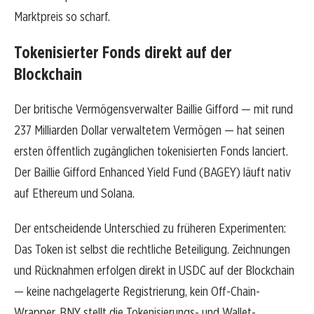
Marktpreis so scharf.
Tokenisierter Fonds direkt auf der
Blockchain
Der britische Vermögensverwalter Baillie Gifford — mit rund
237 Milliarden Dollar verwaltetem Vermögen — hat seinen
ersten öffentlich zugänglichen tokenisierten Fonds lanciert.
Der Baillie Gifford Enhanced Yield Fund (BAGEY) läuft nativ
auf Ethereum und Solana.
Der entscheidende Unterschied zu früheren Experimenten:
Das Token ist selbst die rechtliche Beteiligung. Zeichnungen
und Rücknahmen erfolgen direkt in USDC auf der Blockchain
— keine nachgelagerte Registrierung, kein Off-Chain-
Wrapper. BNY stellt die Tokenisierungs- und Wallet-