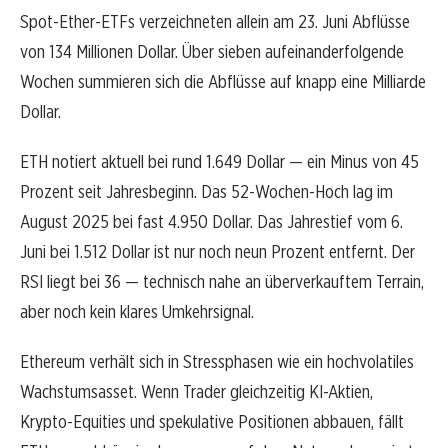
Spot-Ether-ETFs verzeichneten allein am 23. Juni Abflüsse
von 134 Millionen Dollar. Über sieben aufeinanderfolgende
Wochen summieren sich die Abflüsse auf knapp eine Milliarde
Dollar.
ETH notiert aktuell bei rund 1.649 Dollar — ein Minus von 45
Prozent seit Jahresbeginn. Das 52-Wochen-Hoch lag im
August 2025 bei fast 4.950 Dollar. Das Jahrestief vom 6.
Juni bei 1.512 Dollar ist nur noch neun Prozent entfernt. Der
RSI liegt bei 36 — technisch nahe an überverkauftem Terrain,
aber noch kein klares Umkehrsignal.
Ethereum verhält sich in Stressphasen wie ein hochvolatiles
Wachstumsasset. Wenn Trader gleichzeitig KI-Aktien,
Krypto-Equities und spekulative Positionen abbauen, fällt