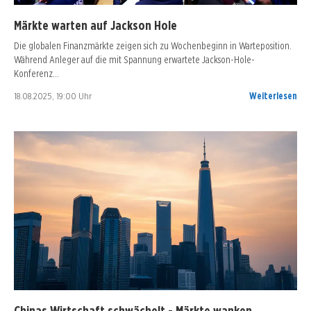
Märkte warten auf Jackson Hole
Die globalen Finanzmärkte zeigen sich zu Wochenbeginn in Warteposition.
Während Anleger auf die mit Spannung erwartete Jackson-Hole-
Konferenz…
18.08.2025, 19:00 Uhr
Weiterlesen
Chinas Wirtschaft schwächelt - Märkte wanken