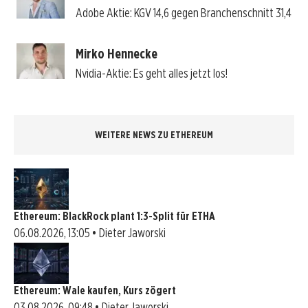
Adobe Aktie: KGV 14,6 gegen Branchenschnitt 31,4
Mirko Hennecke
Nvidia-Aktie: Es geht alles jetzt los!
WEITERE NEWS ZU ETHEREUM
Ethereum: BlackRock plant 1:3-Split für ETHA
06.08.2026, 13:05 • Dieter Jaworski
Ethereum: Wale kaufen, Kurs zögert
03.08.2026, 09:48 • Dieter Jaworski