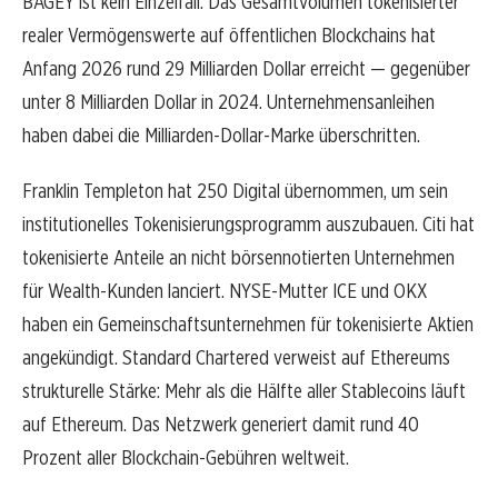
BAGEY ist kein Einzelfall. Das Gesamtvolumen tokenisierter
realer Vermögenswerte auf öffentlichen Blockchains hat
Anfang 2026 rund 29 Milliarden Dollar erreicht — gegenüber
unter 8 Milliarden Dollar in 2024. Unternehmensanleihen
haben dabei die Milliarden-Dollar-Marke überschritten.
Franklin Templeton hat 250 Digital übernommen, um sein
institutionelles Tokenisierungsprogramm auszubauen. Citi hat
tokenisierte Anteile an nicht börsennotierten Unternehmen
für Wealth-Kunden lanciert. NYSE-Mutter ICE und OKX
haben ein Gemeinschaftsunternehmen für tokenisierte Aktien
angekündigt. Standard Chartered verweist auf Ethereums
strukturelle Stärke: Mehr als die Hälfte aller Stablecoins läuft
auf Ethereum. Das Netzwerk generiert damit rund 40
Prozent aller Blockchain-Gebühren weltweit.