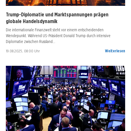
Trump-Diplomatie und Marktspannungen prägen
globale Handelsdynamik
Die internationale Finanzwelt steht vor einem entscheidenden
Wendepunkt. Während US-Präsident Donald Trump durch intensive
Diplomatie zwischen Russland…
19.08.2025, 08:00 Uhr
Weiterlesen