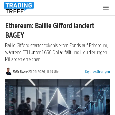
Menü
öffnen
Ethereum: Baillie Gifford lanciert
BAGEY
Baillie Gifford startet tokenisierten Fonds auf Ethereum,
während ETH unter 1.650 Dollar fällt und Liquidierungen
Milliarden erreichen.
Kategorien:
•
Felix Baarz
25.06.2026, 11:49 Uhr
Kryptowährungen