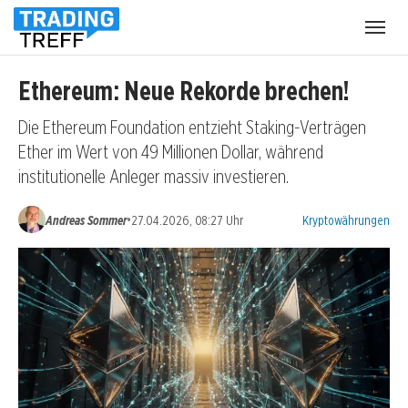
Menü
öffnen
Ethereum: Neue Rekorde brechen!
Die Ethereum Foundation entzieht Staking-Verträgen
Ether im Wert von 49 Millionen Dollar, während
institutionelle Anleger massiv investieren.
Kategorien:
•
Andreas Sommer
27.04.2026, 08:27 Uhr
Kryptowährungen