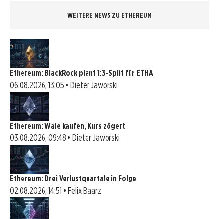
WEITERE NEWS ZU ETHEREUM
Ethereum: BlackRock plant 1:3-Split für ETHA
06.08.2026, 13:05 • Dieter Jaworski
Ethereum: Wale kaufen, Kurs zögert
03.08.2026, 09:48 • Dieter Jaworski
Ethereum: Drei Verlustquartale in Folge
02.08.2026, 14:51 • Felix Baarz