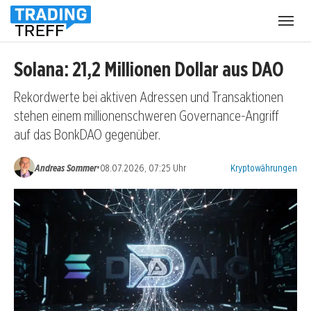
Menü
öffnen
Solana: 21,2 Millionen Dollar aus DAO
Rekordwerte bei aktiven Adressen und Transaktionen
stehen einem millionenschweren Governance-Angriff
auf das BonkDAO gegenüber.
Kategorien:
•
Andreas Sommer
08.07.2026, 07:25 Uhr
Kryptowährungen