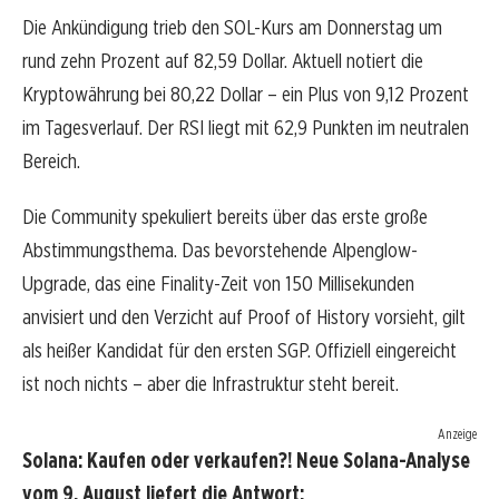
Die Ankündigung trieb den SOL-Kurs am Donnerstag um
rund zehn Prozent auf 82,59 Dollar. Aktuell notiert die
Kryptowährung bei 80,22 Dollar – ein Plus von 9,12 Prozent
im Tagesverlauf. Der RSI liegt mit 62,9 Punkten im neutralen
Bereich.
Die Community spekuliert bereits über das erste große
Abstimmungsthema. Das bevorstehende Alpenglow-
Upgrade, das eine Finality-Zeit von 150 Millisekunden
anvisiert und den Verzicht auf Proof of History vorsieht, gilt
als heißer Kandidat für den ersten SGP. Offiziell eingereicht
ist noch nichts – aber die Infrastruktur steht bereit.
Anzeige
Solana: Kaufen oder verkaufen?! Neue Solana-Analyse
vom 9. August liefert die Antwort: