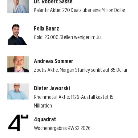
Dr. Robert Sasse
Palantir Aktie: 220 Deals über eine Million Dollar
Felix Baarz
Gold: 23.000 Stellen weniger im Juli
Andreas Sommer
Zoetis Aktie: Morgan Stanley senkt auf 85 Dollar
Dieter Jaworski
Rheinmetall Aktie: F126-Ausfall kostet 15
Milliarden
4quadrat
Wochenergebnis KW32 2026