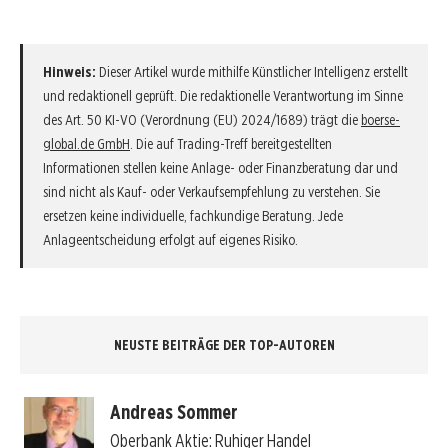
Hinweis:
Dieser Artikel wurde mithilfe Künstlicher Intelligenz erstellt
und redaktionell geprüft. Die redaktionelle Verantwortung im Sinne
des Art. 50 KI-VO (Verordnung (EU) 2024/1689) trägt die
boerse-
global.de GmbH
. Die auf Trading-Treff bereitgestellten
Informationen stellen keine Anlage- oder Finanzberatung dar und
sind nicht als Kauf- oder Verkaufsempfehlung zu verstehen. Sie
ersetzen keine individuelle, fachkundige Beratung. Jede
Anlageentscheidung erfolgt auf eigenes Risiko.
NEUSTE BEITRÄGE DER TOP-AUTOREN
Andreas Sommer
Oberbank Aktie: Ruhiger Handel