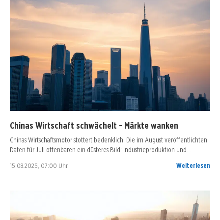
Chinas Wirtschaft schwächelt - Märkte wanken
Chinas Wirtschaftsmotor stottert bedenklich. Die im August veröffentlichten
Daten für Juli offenbaren ein düsteres Bild: Industrieproduktion und…
15.08.2025, 07:00 Uhr
Weiterlesen