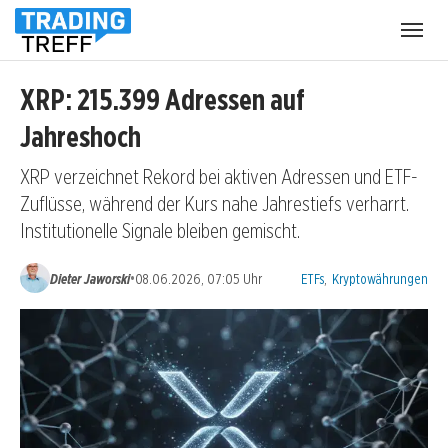
Menü
öffnen
XRP: 215.399 Adressen auf
Jahreshoch
XRP verzeichnet Rekord bei aktiven Adressen und ETF-
Zuflüsse, während der Kurs nahe Jahrestiefs verharrt.
Institutionelle Signale bleiben gemischt.
Kategorien:
•
Dieter Jaworski
08.06.2026, 07:05 Uhr
ETFs
,
Kryptowährungen