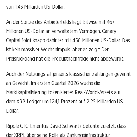
von 1,43 Milliarden US-Dollar.
An der Spitze des Anbieterfelds liegt Bitwise mit 467
Millionen US-Dollar an verwaltetem Vermögen. Canary
Capital folgt knapp dahinter mit 458 Millionen US-Dollar. Das
ist kein massiver Wochenimpuls, aber es zeigt: Der
Preisrückgang hat die Produktnachfrage nicht abgewürgt.
Auch der Nutzungsfall jenseits klassischer Zahlungen gewinnt
an Gewicht. Im ersten Quartal 2026 wuchs die
Marktkapitalisierung tokenisierter Real-World-Assets auf
dem XRP Ledger um 124,1 Prozent auf 2,25 Milliarden US-
Dollar.
Ripple CTO Emeritus David Schwartz betonte zuletzt, dass
der XRPL über seine Rolle als Zahlungsinfrastruktur