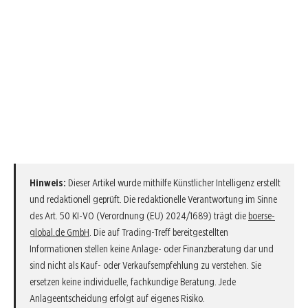
Hinweis:
Dieser Artikel wurde mithilfe Künstlicher Intelligenz erstellt
und redaktionell geprüft. Die redaktionelle Verantwortung im Sinne
des Art. 50 KI-VO (Verordnung (EU) 2024/1689) trägt die
boerse-
global.de GmbH
. Die auf Trading-Treff bereitgestellten
Informationen stellen keine Anlage- oder Finanzberatung dar und
sind nicht als Kauf- oder Verkaufsempfehlung zu verstehen. Sie
ersetzen keine individuelle, fachkundige Beratung. Jede
Anlageentscheidung erfolgt auf eigenes Risiko.