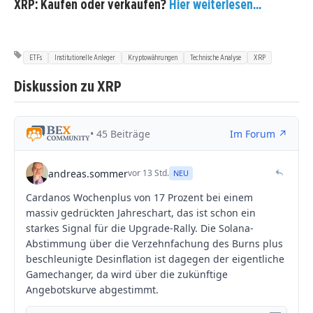
XRP: Kaufen oder verkaufen?
Hier weiterlesen...
ETFs
Institutionelle Anleger
Kryptowährungen
Technische Analyse
XRP
Diskussion zu XRP