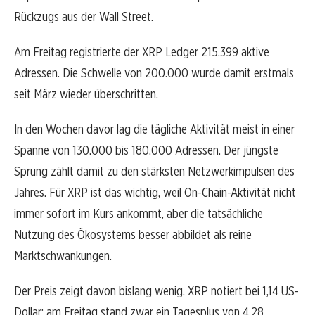
Rückzugs aus der Wall Street.
Am Freitag registrierte der XRP Ledger 215.399 aktive
Adressen. Die Schwelle von 200.000 wurde damit erstmals
seit März wieder überschritten.
In den Wochen davor lag die tägliche Aktivität meist in einer
Spanne von 130.000 bis 180.000 Adressen. Der jüngste
Sprung zählt damit zu den stärksten Netzwerkimpulsen des
Jahres. Für XRP ist das wichtig, weil On-Chain-Aktivität nicht
immer sofort im Kurs ankommt, aber die tatsächliche
Nutzung des Ökosystems besser abbildet als reine
Marktschwankungen.
Der Preis zeigt davon bislang wenig. XRP notiert bei 1,14 US-
Dollar; am Freitag stand zwar ein Tagesplus von 4,28