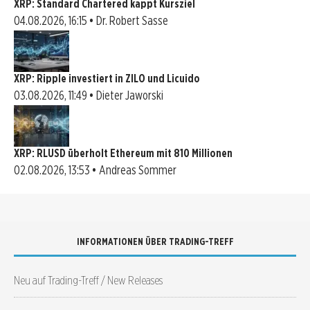
XRP: Standard Chartered kappt Kursziel
04.08.2026, 16:15 • Dr. Robert Sasse
XRP: Ripple investiert in ZILO und Licuido
03.08.2026, 11:49 • Dieter Jaworski
XRP: RLUSD überholt Ethereum mit 810 Millionen
02.08.2026, 13:53 • Andreas Sommer
INFORMATIONEN ÜBER TRADING-TREFF
Neu auf Trading-Treff / New Releases