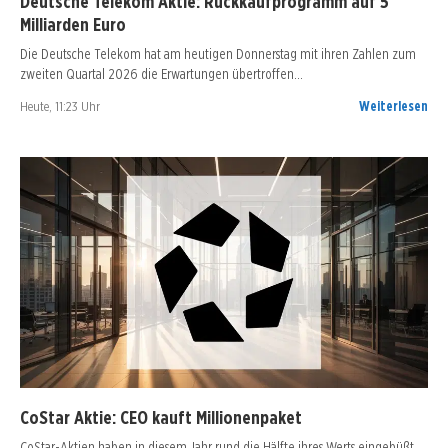
Deutsche Telekom Aktie: Rückkaufprogramm auf 5
Milliarden Euro
Die Deutsche Telekom hat am heutigen Donnerstag mit ihren Zahlen zum
zweiten Quartal 2026 die Erwartungen übertroffen…
Heute, 11:23 Uhr
Weiterlesen
CoStar Aktie: CEO kauft Millionenpaket
CoStar-Aktien haben in diesem Jahr rund die Hälfte ihres Werts eingebüßt.