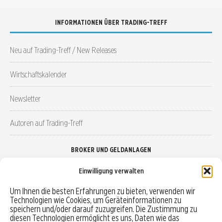
INFORMATIONEN ÜBER TRADING-TREFF
Neu auf Trading-Treff / New Releases
Wirtschaftskalender
Newsletter
Autoren auf Trading-Treff
BROKER UND GELDANLAGEN
Einwilligung verwalten
Brokervergleich
Um Ihnen die besten Erfahrungen zu bieten, verwenden wir
Technologien wie Cookies, um Geräteinformationen zu
Robo-Advisor vergleichen
speichern und/oder darauf zuzugreifen. Die Zustimmung zu
diesen Technologien ermöglicht es uns, Daten wie das