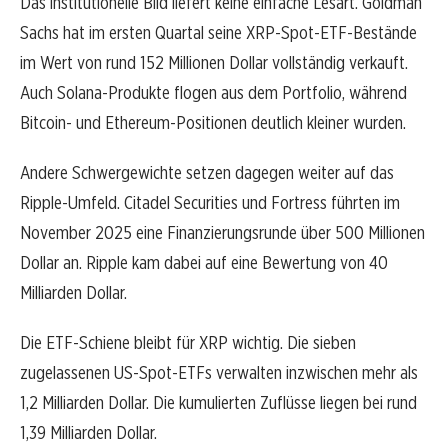
Das institutionelle Bild liefert keine einfache Lesart. Goldman
Sachs hat im ersten Quartal seine XRP-Spot-ETF-Bestände
im Wert von rund 152 Millionen Dollar vollständig verkauft.
Auch Solana-Produkte flogen aus dem Portfolio, während
Bitcoin- und Ethereum-Positionen deutlich kleiner wurden.
Andere Schwergewichte setzen dagegen weiter auf das
Ripple-Umfeld. Citadel Securities und Fortress führten im
November 2025 eine Finanzierungsrunde über 500 Millionen
Dollar an. Ripple kam dabei auf eine Bewertung von 40
Milliarden Dollar.
Die ETF-Schiene bleibt für XRP wichtig. Die sieben
zugelassenen US-Spot-ETFs verwalten inzwischen mehr als
1,2 Milliarden Dollar. Die kumulierten Zuflüsse liegen bei rund
1,39 Milliarden Dollar.