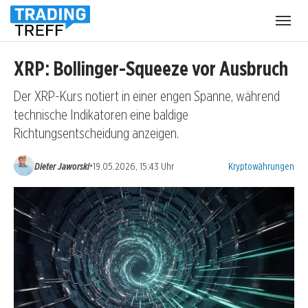
Menü
öffnen
XRP: Bollinger-Squeeze vor Ausbruch
Der XRP-Kurs notiert in einer engen Spanne, während
technische Indikatoren eine baldige
Richtungsentscheidung anzeigen.
Kategorien:
•
Dieter Jaworski
19.05.2026, 15:43 Uhr
Kryptowährungen