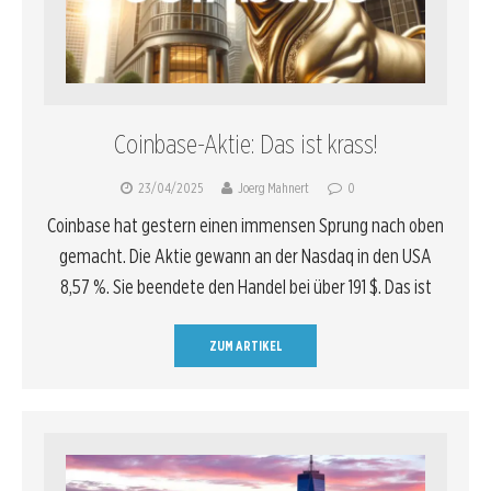
Coinbase-Aktie: Das ist krass!
23/04/2025
Joerg Mahnert
0
Coinbase hat gestern einen immensen Sprung nach oben
gemacht. Die Aktie gewann an der Nasdaq in den USA
8,57 %. Sie beendete den Handel bei über 191 $. Das ist
ZUM ARTIKEL