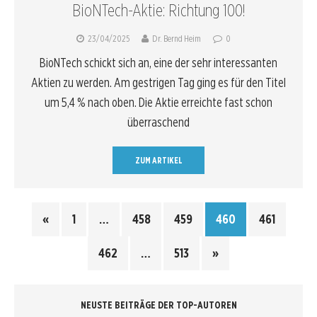
BioNTech-Aktie: Richtung 100!
23/04/2025
Dr. Bernd Heim
0
BioNTech schickt sich an, eine der sehr interessanten
Aktien zu werden. Am gestrigen Tag ging es für den Titel
um 5,4 % nach oben. Die Aktie erreichte fast schon
überraschend
ZUM ARTIKEL
«
1
…
458
459
460
461
462
…
513
»
NEUSTE BEITRÄGE DER TOP-AUTOREN