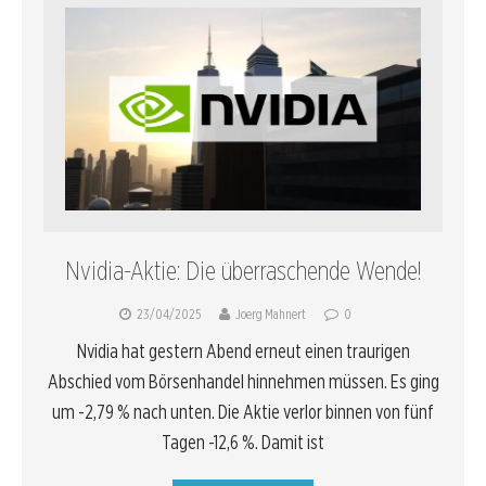
Nvidia-Aktie: Die überraschende Wende!
23/04/2025
Joerg Mahnert
0
Nvidia hat gestern Abend erneut einen traurigen
Abschied vom Börsenhandel hinnehmen müssen. Es ging
um -2,79 % nach unten. Die Aktie verlor binnen von fünf
Tagen -12,6 %. Damit ist