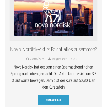
Novo Nordisk-Aktie: Bricht alles zusammen?
23/04/2025
Joerg Mahnert
0
Novo Nordisk hat gestern einen überraschend hohen
Sprung nach oben gemacht. Die Aktie konnte sich um 3,5
% aufwärts bewegen. Damit ist der Kurs auf 52,80 € an
den Kurstafeln
ZUM ARTIKEL