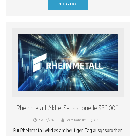
ZUM ARTIKEL
Rheinmetall-Aktie: Sensationelle 350.000!
23/04/2025
Joerg Mahnert
0
Für Rheinmetall wird es am heutigen Tag ausgesprochen