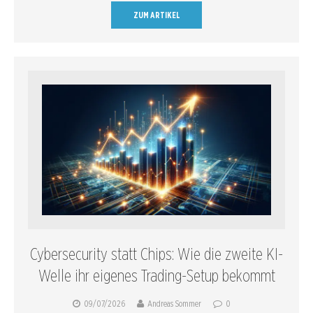
ZUM ARTIKEL
Cybersecurity statt Chips: Wie die zweite KI-
Welle ihr eigenes Trading-Setup bekommt
09/07/2026
Andreas Sommer
0