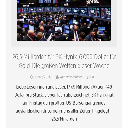
26,5 Milliarden für SK Hynix, 6.000 Dollar für
Gold: Die großen Wetten dieser Woche
10/07/2026
Andreas Sommer
0
Liebe Leserinnen und Leser, 177,9 Millionen Aktien, 149
Dollar pro Stück, siebenfach überzeichnet: SK Hynix hat
am Freitag den größten US-Börsengang eines
ausländischen Unternehmens aller Zeiten hingelegt –
26,5 Milliarden