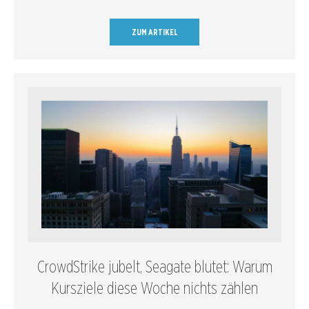
ZUM ARTIKEL
CrowdStrike jubelt, Seagate blutet: Warum
Kursziele diese Woche nichts zählen