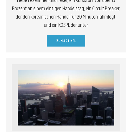
Liebe Leserinnen und Leser, ein Kurssturz von über 15
Prozent an einem einzigen Handelstag, ein Circuit Breaker,
der den koreanischen Handel für 20 Minuten lahmlegt,
und ein KOSPI, der unter
ZUM ARTIKEL