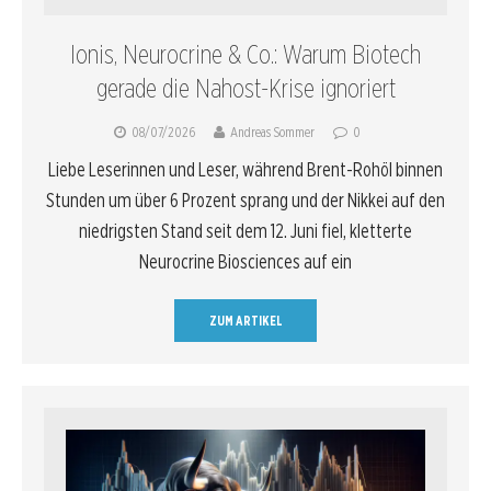
Ionis, Neurocrine & Co.: Warum Biotech
gerade die Nahost-Krise ignoriert
08/07/2026
Andreas Sommer
0
Liebe Leserinnen und Leser, während Brent-Rohöl binnen
Stunden um über 6 Prozent sprang und der Nikkei auf den
niedrigsten Stand seit dem 12. Juni fiel, kletterte
Neurocrine Biosciences auf ein
ZUM ARTIKEL