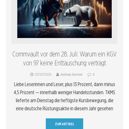
Commvault vor dem 28. Juli: Warum ein KGV
von 97 keine Enttäuschung verträgt
07/07/2026
Andreas Sommer
0
Liebe Leserinnen und Leser, plus 13 Prozent, dann minus
4,5 Prozent — innerhalb weniger Handelsstunden. TKMS
lieferte am Dienstag die heftigste Kursbewegung, die
eine deutsche Rüstungsaktie in diesem Jahr gesehen
ZUM ARTIKEL