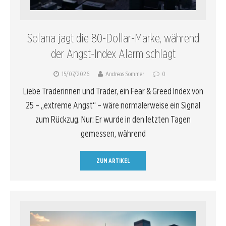
Solana jagt die 80-Dollar-Marke, während
der Angst-Index Alarm schlägt
15/07/2026
Andreas Sommer
0
Liebe Traderinnen und Trader, ein Fear & Greed Index von
25 – „extreme Angst“ – wäre normalerweise ein Signal
zum Rückzug. Nur: Er wurde in den letzten Tagen
gemessen, während
ZUM ARTIKEL