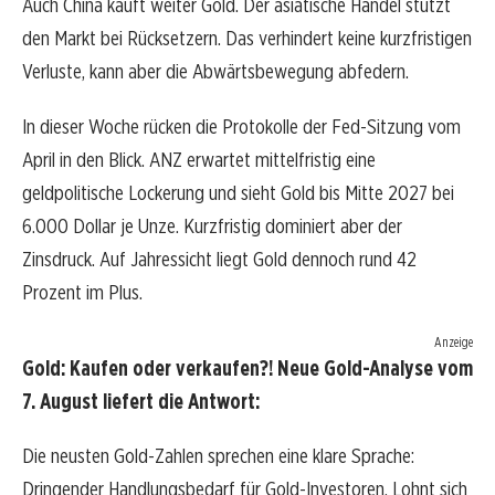
Auch China kauft weiter Gold. Der asiatische Handel stützt
den Markt bei Rücksetzern. Das verhindert keine kurzfristigen
Verluste, kann aber die Abwärtsbewegung abfedern.
In dieser Woche rücken die Protokolle der Fed-Sitzung vom
April in den Blick. ANZ erwartet mittelfristig eine
geldpolitische Lockerung und sieht Gold bis Mitte 2027 bei
6.000 Dollar je Unze. Kurzfristig dominiert aber der
Zinsdruck. Auf Jahressicht liegt Gold dennoch rund 42
Prozent im Plus.
Anzeige
Gold: Kaufen oder verkaufen?! Neue Gold-Analyse vom
7. August liefert die Antwort:
Die neusten Gold-Zahlen sprechen eine klare Sprache:
Dringender Handlungsbedarf für Gold-Investoren. Lohnt sich