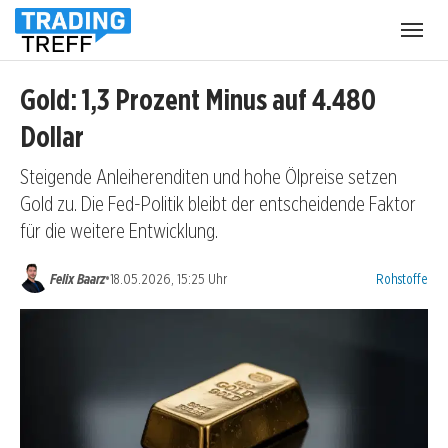
Menü
öffnen
Gold: 1,3 Prozent Minus auf 4.480
Dollar
Steigende Anleiherenditen und hohe Ölpreise setzen
Gold zu. Die Fed-Politik bleibt der entscheidende Faktor
für die weitere Entwicklung.
Kategorien:
•
Felix Baarz
18.05.2026, 15:25 Uhr
Rohstoffe