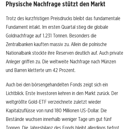
Physische Nachfrage stützt den Markt
Trotz des kurzfristigen Preisdrucks bleibt das fundamentale
Fundament intakt. Im ersten Quartal stieg die globale
Goldnachfrage auf 1.231 Tonnen. Besonders die
Zentralbanken kauften massiv zu. Allein die polnische
Nationalbank stockte ihre Reserven deutlich auf. Auch private
Anleger griffen zu. Die weltweite Nachfrage nach Münzen
und Barren kletterte um 42 Prozent.
Auch bei den börsengehandelten Fonds zeigt sich ein
Lichtblick. Erste Investoren kehren in den Markt zurück. Der
weltgrößte Gold-ETF verzeichnete zuletzt wieder
Kapitalzuflüsse von rund 180 Millionen US-Dollar. Die
Bestände wuchsen innerhalb weniger Tage um gut fünf
Tonnen. Die Jahresbilanz des Fonds bleibt allerdings tiefrot.