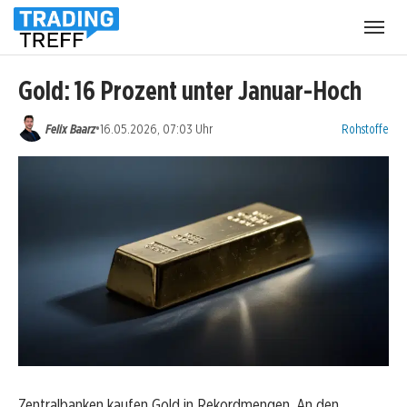
Menü
öffnen
Gold: 16 Prozent unter Januar-Hoch
Kategorien:
•
Felix Baarz
16.05.2026, 07:03 Uhr
Rohstoffe
Zentralbanken kaufen Gold in Rekordmengen. An den