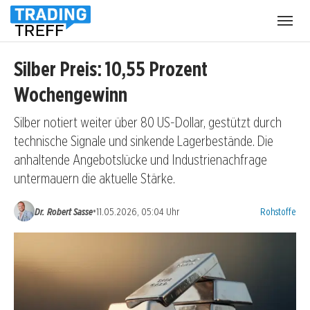
Menü
öffnen
Silber Preis: 10,55 Prozent
Wochengewinn
Silber notiert weiter über 80 US-Dollar, gestützt durch
technische Signale und sinkende Lagerbestände. Die
anhaltende Angebotslücke und Industrienachfrage
untermauern die aktuelle Stärke.
Kategorien:
•
Dr. Robert Sasse
11.05.2026, 05:04 Uhr
Rohstoffe