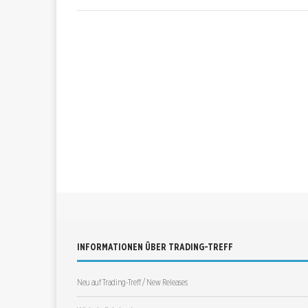
INFORMATIONEN ÜBER TRADING-TREFF
Neu auf Trading-Treff / New Releases