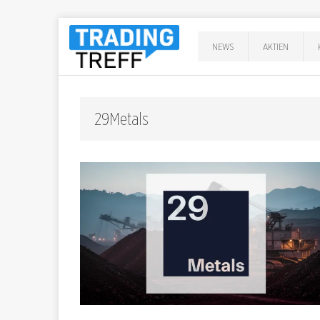
NEWS
AKTIEN
29Metals