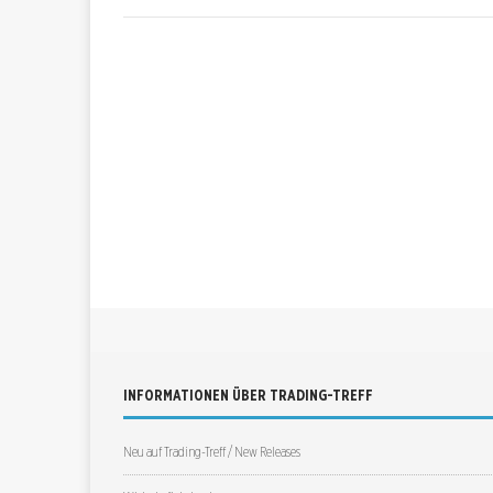
INFORMATIONEN ÜBER TRADING-TREFF
Neu auf Trading-Treff / New Releases