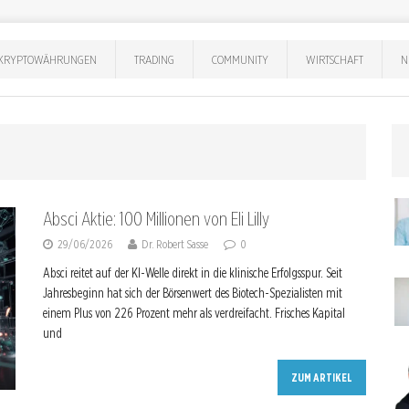
KRYPTOWÄHRUNGEN
TRADING
COMMUNITY
WIRTSCHAFT
N
Absci Aktie: 100 Millionen von Eli Lilly
29/06/2026
Dr. Robert Sasse
0
Absci reitet auf der KI-Welle direkt in die klinische Erfolgsspur. Seit
Jahresbeginn hat sich der Börsenwert des Biotech-Spezialisten mit
einem Plus von 226 Prozent mehr als verdreifacht. Frisches Kapital
und
ZUM ARTIKEL