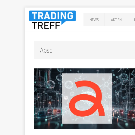
NEWS
AKTIEN
Absci