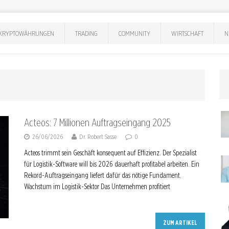
KRYPTOWÄHRUNGEN
TRADING
COMMUNITY
WIRTSCHAFT
N
Acteos: 7 Millionen Auftragseingang 2025
26/06/2026
Dr. Robert Sasse
0
Acteos trimmt sein Geschäft konsequent auf Effizienz. Der Spezialist
für Logistik-Software will bis 2026 dauerhaft profitabel arbeiten. Ein
Rekord-Auftragseingang liefert dafür das nötige Fundament.
Wachstum im Logistik-Sektor Das Unternehmen profitiert
ZUM ARTIKEL