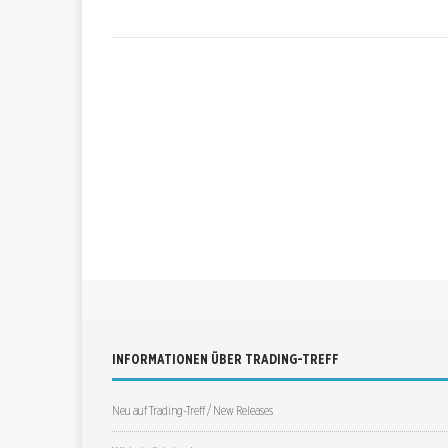
INFORMATIONEN ÜBER TRADING-TREFF
Neu auf Trading-Treff / New Releases