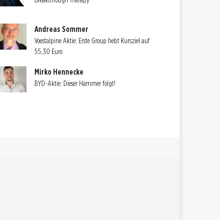
Breakthrough Therapy
Andreas Sommer
Voestalpine Aktie: Erste Group hebt Kursziel auf
55,30 Euro
Mirko Hennecke
BYD-Aktie: Dieser Hammer folgt!