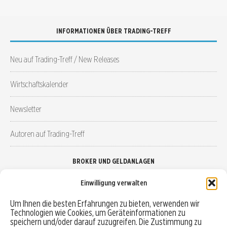
INFORMATIONEN ÜBER TRADING-TREFF
Neu auf Trading-Treff / New Releases
Wirtschaftskalender
Newsletter
Autoren auf Trading-Treff
BROKER UND GELDANLAGEN
Einwilligung verwalten
Brokervergleich
Um Ihnen die besten Erfahrungen zu bieten, verwenden wir
Technologien wie Cookies, um Geräteinformationen zu
Robo-Advisor vergleichen
speichern und/oder darauf zuzugreifen. Die Zustimmung zu