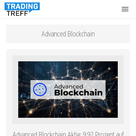
Menü
öffnen
Advanced Blockchain
Advanced Blockchain Aktie: 9,92 Prozent auf