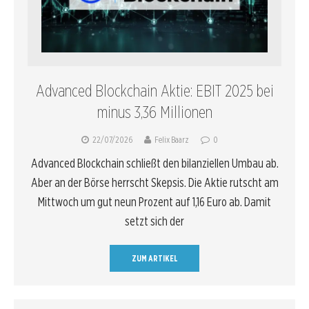
Advanced Blockchain Aktie: EBIT 2025 bei
minus 3,36 Millionen
22/07/2026
Felix Baarz
0
Advanced Blockchain schließt den bilanziellen Umbau ab.
Aber an der Börse herrscht Skepsis. Die Aktie rutscht am
Mittwoch um gut neun Prozent auf 1,16 Euro ab. Damit
setzt sich der
ZUM ARTIKEL