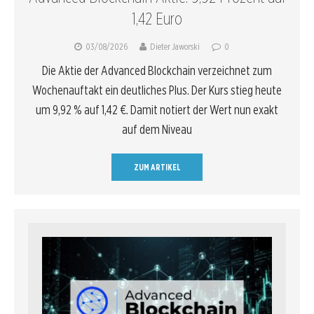
1,42 Euro
03/08/2026
Dieter Jaworski
0
Die Aktie der Advanced Blockchain verzeichnet zum
Wochenauftakt ein deutliches Plus. Der Kurs stieg heute
um 9,92 % auf 1,42 €. Damit notiert der Wert nun exakt
auf dem Niveau
ZUM ARTIKEL