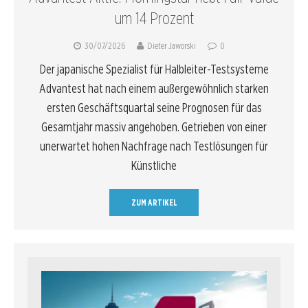
um 14 Prozent
30/07/2026
Dieter Jaworski
0
Der japanische Spezialist für Halbleiter-Testsysteme
Advantest hat nach einem außergewöhnlich starken
ersten Geschäftsquartal seine Prognosen für das
Gesamtjahr massiv angehoben. Getrieben von einer
unerwartet hohen Nachfrage nach Testlösungen für
Künstliche
ZUM ARTIKEL