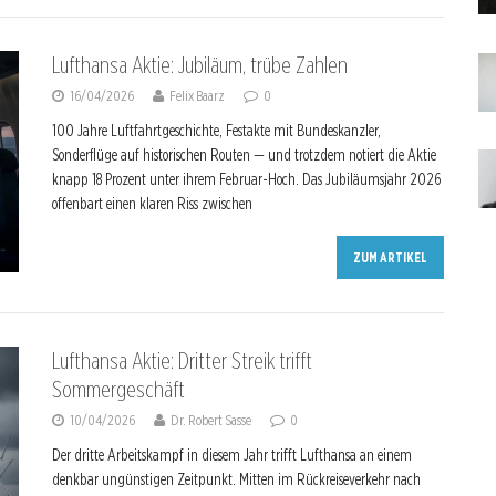
Lufthansa Aktie: Jubiläum, trübe Zahlen
16/04/2026
Felix Baarz
0
100 Jahre Luftfahrtgeschichte, Festakte mit Bundeskanzler,
Sonderflüge auf historischen Routen — und trotzdem notiert die Aktie
knapp 18 Prozent unter ihrem Februar-Hoch. Das Jubiläumsjahr 2026
offenbart einen klaren Riss zwischen
ZUM ARTIKEL
Lufthansa Aktie: Dritter Streik trifft
Sommergeschäft
10/04/2026
Dr. Robert Sasse
0
Der dritte Arbeitskampf in diesem Jahr trifft Lufthansa an einem
denkbar ungünstigen Zeitpunkt. Mitten im Rückreiseverkehr nach