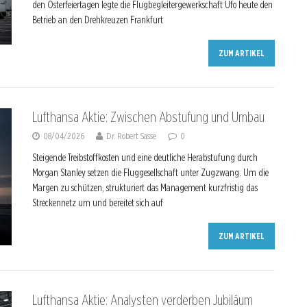
den Osterfeiertagen legte die Flugbegleitergewerkschaft Ufo heute den
Betrieb an den Drehkreuzen Frankfurt
ZUM ARTIKEL
Lufthansa Aktie: Zwischen Abstufung und Umbau
08/04/2026
Dr. Robert Sasse
0
Steigende Treibstoffkosten und eine deutliche Herabstufung durch
Morgan Stanley setzen die Fluggesellschaft unter Zugzwang. Um die
Margen zu schützen, strukturiert das Management kurzfristig das
Streckennetz um und bereitet sich auf
ZUM ARTIKEL
Lufthansa Aktie: Analysten verderben Jubiläum