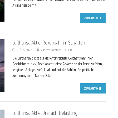
Airline gerade mit
ZUM ARTIKEL
Lufthansa Aktie: Rekordjahr im Schatten
10/03/2026
Andreas Sommer
0
Die Lufthansa blickt auf das erfolgreichste Geschäftsjahr ihrer
Geschichte zurück. Doch anstatt diese Rekorde an der Börse zu feiern,
reagieren Anleger zurückhaltend auf die Zahlen. Geopolitische
Spannungen im Nahen Osten
ZUM ARTIKEL
Lufthansa Aktie: Dreifach-Belastung