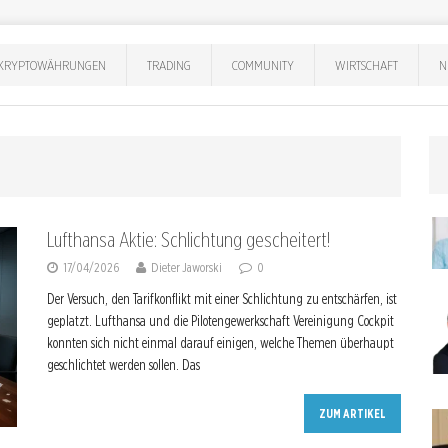
KRYPTOWÄHRUNGEN
TRADING
COMMUNITY
WIRTSCHAFT
N
Lufthansa Aktie: Schlichtung gescheitert!
17/04/2026
Dieter Jaworski
0
Der Versuch, den Tarifkonflikt mit einer Schlichtung zu entschärfen, ist
geplatzt. Lufthansa und die Pilotengewerkschaft Vereinigung Cockpit
konnten sich nicht einmal darauf einigen, welche Themen überhaupt
geschlichtet werden sollen. Das
ZUM ARTIKEL