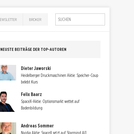
EWSLETTER
BROKER
NEUSTE BEITRÄGE DER TOP-AUTOREN
Dieter Jaworski
Heidelberger Druckmaschinen Aktie: Speicher-Coup
belebt Kurs
Felix Baarz
SpaceX-Aktie: Optionsmarkt wettet auf
Bodenbildung
Andreas Sommer
Nvidia Aktie: SpaceX setzt auf Starmind AI1