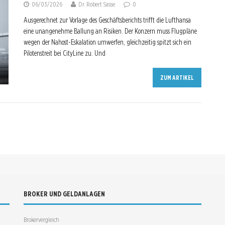
06/03/2026
Dr. Robert Sasse
0
Ausgerechnet zur Vorlage des Geschäftsberichts trifft die Lufthansa
eine unangenehme Ballung an Risiken. Der Konzern muss Flugpläne
wegen der Nahost-Eskalation umwerfen, gleichzeitig spitzt sich ein
Pilotenstreit bei CityLine zu. Und
ZUM ARTIKEL
BROKER UND GELDANLAGEN
Brokervergleich