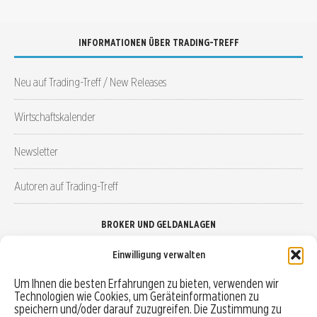
INFORMATIONEN ÜBER TRADING-TREFF
Neu auf Trading-Treff / New Releases
Wirtschaftskalender
Newsletter
Autoren auf Trading-Treff
BROKER UND GELDANLAGEN
Einwilligung verwalten
Brokervergleich
Um Ihnen die besten Erfahrungen zu bieten, verwenden wir
Technologien wie Cookies, um Geräteinformationen zu
Robo-Advisor vergleichen
speichern und/oder darauf zuzugreifen. Die Zustimmung zu