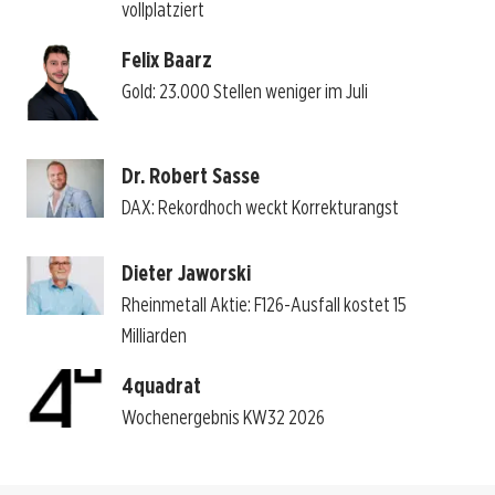
vollplatziert
Felix Baarz
Gold: 23.000 Stellen weniger im Juli
Dr. Robert Sasse
DAX: Rekordhoch weckt Korrekturangst
Dieter Jaworski
Rheinmetall Aktie: F126-Ausfall kostet 15
Milliarden
4quadrat
Wochenergebnis KW32 2026