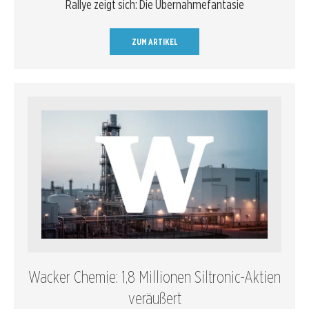
Rallye zeigt sich: Die Übernahmefantasie
ZUM ARTIKEL
Wacker Chemie: 1,8 Millionen Siltronic-Aktien
veräußert