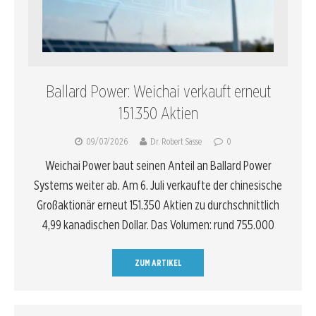
Ballard Power: Weichai verkauft erneut
151.350 Aktien
09/07/2026
Dr. Robert Sasse
0
Weichai Power baut seinen Anteil an Ballard Power
Systems weiter ab. Am 6. Juli verkaufte der chinesische
Großaktionär erneut 151.350 Aktien zu durchschnittlich
4,99 kanadischen Dollar. Das Volumen: rund 755.000
ZUM ARTIKEL