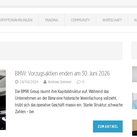
KRYPTOWÄHRUNGEN
TRADING
COMMUNITY
WIRTSCHAFT
N
BMW: Vorzugsaktien enden am 30. Juni 2026
24/06/2026
Andreas Sommer
0
Die BMW Group räumt ihre Kapitalstruktur auf. Während das
Unternehmen an der Börse eine historische Vereinfachung vollzieht,
trübt sich das operative Geschäft massiv ein. Starke Struktur, schwache
Zahlen – bei
ZUM ARTIKEL