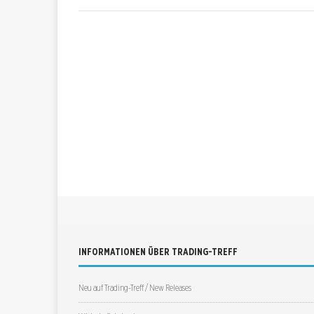
INFORMATIONEN ÜBER TRADING-TREFF
Neu auf Trading-Treff / New Releases