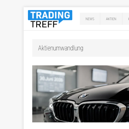
NEWS
AKTIEN
Aktienumwandlung