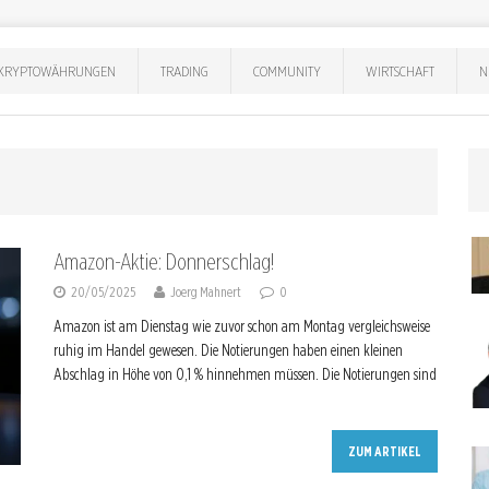
KRYPTOWÄHRUNGEN
TRADING
COMMUNITY
WIRTSCHAFT
N
Amazon-Aktie: Donnerschlag!
20/05/2025
Joerg Mahnert
0
Amazon ist am Dienstag wie zuvor schon am Montag vergleichsweise
ruhig im Handel gewesen. Die Notierungen haben einen kleinen
Abschlag in Höhe von 0,1 % hinnehmen müssen. Die Notierungen sind
ZUM ARTIKEL