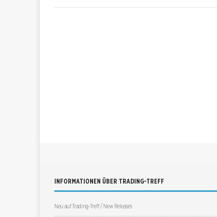
INFORMATIONEN ÜBER TRADING-TREFF
Neu auf Trading-Treff / New Releases