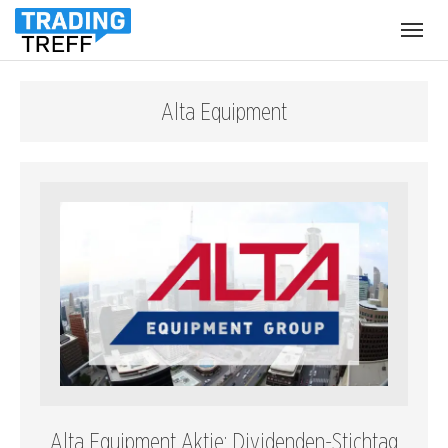
Menü
öffnen
Alta Equipment
Alta Equipment Aktie: Dividenden-Stichtag