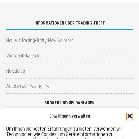
INFORMATIONEN ÜBER TRADING-TREFF
Neu auf Trading-Treff / New Releases
Wirtschaftskalender
Newsletter
Autoren auf Trading-Treff
BROKER UND GELDANLAGEN
Einwilligung verwalten
Brokervergleich
Um Ihnen die besten Erfahrungen zu bieten, verwenden wir
Technologien wie Cookies, um Geräteinformationen zu
Robo-Advisor vergleichen