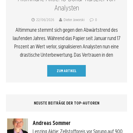
Analysten
22/06/2026
Dieter Jaworski
0
Altimmune stemmt sich gegen den Abwärtstrend des
laufenden Jahres. Während das Papier seit Januar rund 17
Prozent an Wert verlor, signalisieren Analysten nun eine
drastische Unterbewertung. Das Vertrauen in den
ZUM ARTIKEL
NEUSTE BEITRÄGE DER TOP-AUTOREN
Andreas Sommer
Lenzing Aktie: Zellstoffpreis vor Sprung auf 900