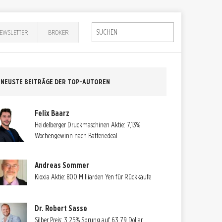
EWSLETTER
BROKER
NEUSTE BEITRÄGE DER TOP-AUTOREN
Felix Baarz
Heidelberger Druckmaschinen Aktie: 7,13%
Wochengewinn nach Batteriedeal
Andreas Sommer
Kioxia Aktie: 800 Milliarden Yen für Rückkäufe
Dr. Robert Sasse
Silber Preis: 3,25% Sprung auf 63,79 Dollar