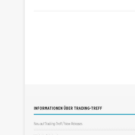
INFORMATIONEN ÜBER TRADING-TREFF
Neu auf Trading-Treff / New Releases