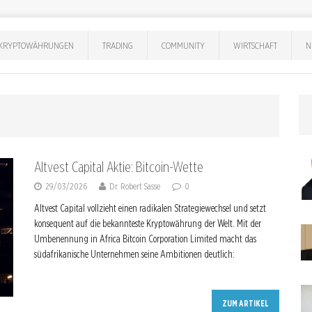
KRYPTOWÄHRUNGEN
TRADING
COMMUNITY
WIRTSCHAFT
N
Altvest Capital Aktie: Bitcoin-Wette
29/03/2026
Dr. Robert Sasse
0
Altvest Capital vollzieht einen radikalen Strategiewechsel und setzt
konsequent auf die bekannteste Kryptowährung der Welt. Mit der
Umbenennung in Africa Bitcoin Corporation Limited macht das
südafrikanische Unternehmen seine Ambitionen deutlich:
ZUM ARTIKEL