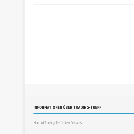
INFORMATIONEN ÜBER TRADING-TREFF
Neu auf Trading-Treff / New Releases