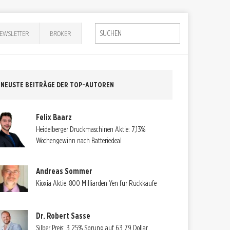
EWSLETTER
BROKER
NEUSTE BEITRÄGE DER TOP-AUTOREN
Felix Baarz
Heidelberger Druckmaschinen Aktie: 7,13%
Wochengewinn nach Batteriedeal
Andreas Sommer
Kioxia Aktie: 800 Milliarden Yen für Rückkäufe
Dr. Robert Sasse
Silber Preis: 3,25% Sprung auf 63,79 Dollar