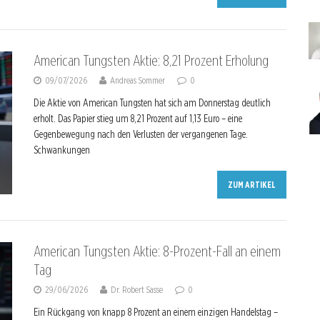
American Tungsten Aktie: 8,21 Prozent Erholung
09/07/2026
Andreas Sommer
0
Die Aktie von American Tungsten hat sich am Donnerstag deutlich
erholt. Das Papier stieg um 8,21 Prozent auf 1,13 Euro – eine
Gegenbewegung nach den Verlusten der vergangenen Tage.
Schwankungen
ZUM ARTIKEL
American Tungsten Aktie: 8-Prozent-Fall an einem
Tag
29/06/2026
Dr. Robert Sasse
0
Ein Rückgang von knapp 8 Prozent an einem einzigen Handelstag –