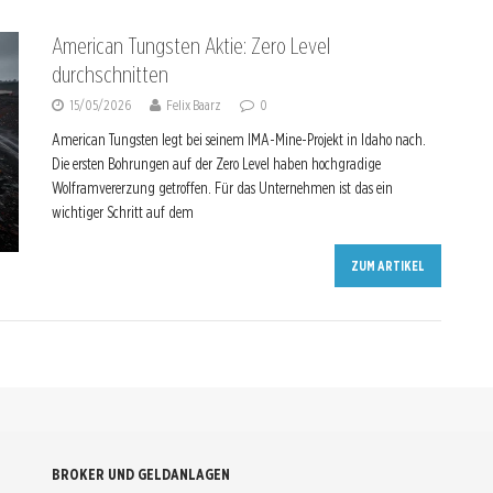
American Tungsten Aktie: Zero Level
durchschnitten
15/05/2026
Felix Baarz
0
American Tungsten legt bei seinem IMA-Mine-Projekt in Idaho nach.
Die ersten Bohrungen auf der Zero Level haben hochgradige
Wolframvererzung getroffen. Für das Unternehmen ist das ein
wichtiger Schritt auf dem
ZUM ARTIKEL
BROKER UND GELDANLAGEN