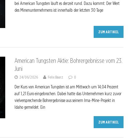
bei American Tungsten läuft es derzeit rund. Dazu kommt: Der Wert
des Minenunternehmens ist innerhalb der letzten 30 Tage
ZUM ARTIKEL
American Tungsten Aktie: Bohrergebnisse vom 23.
Juni
24/06/2026
Felix Baarz
0
Der Kurs von American Tungsten ist am Mittwoch um 14,04 Prozent
auf 1,21 Euro eingebrochen. Dabei hatte das Unternehmen kurz zuvor
vielversprechende Bohrergebnisse aus seinem Ima-Mine-Projekt in
Idaho gemeldet. Ein
ZUM ARTIKEL