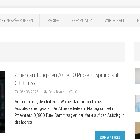
KRYPTOWÄHRUNGEN
TRADING
COMMUNITY
WIRTSCHAFT
N
American Tungsten Aktie: 10 Prozent Sprung auf
0,88 Euro
03/08/2026
Felix Baarz
0
American Tungsten hat zum Wochenstart ein deutliches
Ausrufezeichen gesetzt. Die Aktie kletterte am Montag um zehn
Prozent auf 0,8800 Euro. Damit reagiert der Markt auf den Aufstieg in
das höchste
ZUM ARTIKEL