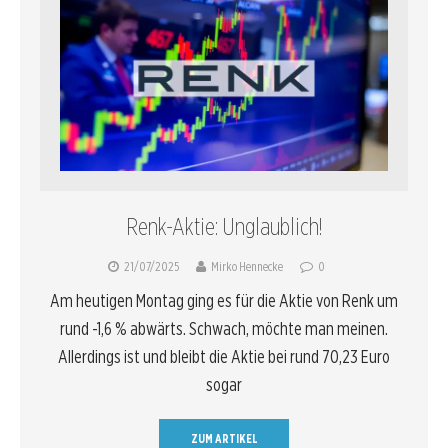
Renk-Aktie: Unglaublich!
21/07/2025
Mirko Hennecke
0
Am heutigen Montag ging es für die Aktie von Renk um
rund -1,6 % abwärts. Schwach, möchte man meinen.
Allerdings ist und bleibt die Aktie bei rund 70,23 Euro
sogar
ZUM ARTIKEL