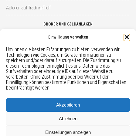
Autoren auf Trading-Treff
BROKER UND GELDANLAGEN
Einwilligung verwalten
Brokervergleich
Um Ihnen die besten Erfahrungen zu bieten, verwenden wir
Technologien wie Cookies, um Geräteinformationen zu
Robo-Advisor vergleichen
speichern und/oder darauf zuzugreifen. Die Zustimmung zu
diesen Technologien ermöglicht es uns, Daten wie das
Depotvergleich
Surfverhalten oder eindeutige IDs auf dieser Website zu
verarbeiten. Ohne Zustimmung oder bei Widerruf der
Einwilligung können bestimmte Funktionen und Eigenschaften
Festgeld vergleichen
beeinträchtigt werden.
Tagesgeld vergleichen
Akzeptieren
Ablehnen
MENU
Einstellungen anzeigen