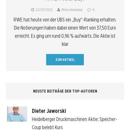
22/07/2025
Mirko Hennecke
0
RWE hat heute von der UBS ein „Buy“-Ranking erhalten.
Die Notierungen haben dabei einen Wert von 37,50 Euro
erreicht. Es ging um rund 0,96 % aufwärts. Die Aktie ist
klar
ZUM ARTIKEL
NEUSTE BEITRÄGE DER TOP-AUTOREN
Dieter Jaworski
Heidelberger Druckmaschinen Aktie: Speicher-
Coup belebt Kurs