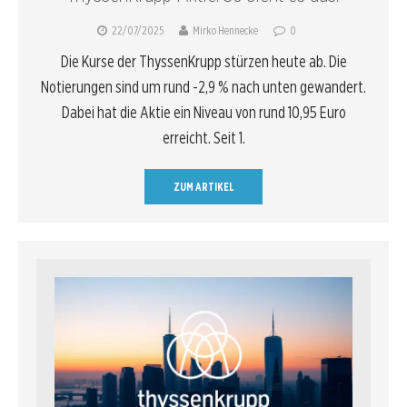
22/07/2025
Mirko Hennecke
0
Die Kurse der ThyssenKrupp stürzen heute ab. Die
Notierungen sind um rund -2,9 % nach unten gewandert.
Dabei hat die Aktie ein Niveau von rund 10,95 Euro
erreicht. Seit 1.
ZUM ARTIKEL