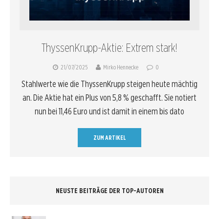
ThyssenKrupp-Aktie: Extrem stark!
21/07/2025
Mirko Hennecke
0
Stahlwerte wie die ThyssenKrupp steigen heute mächtig
an. Die Aktie hat ein Plus von 5,8 % geschafft. Sie notiert
nun bei 11,46 Euro und ist damit in einem bis dato
ZUM ARTIKEL
NEUSTE BEITRÄGE DER TOP-AUTOREN