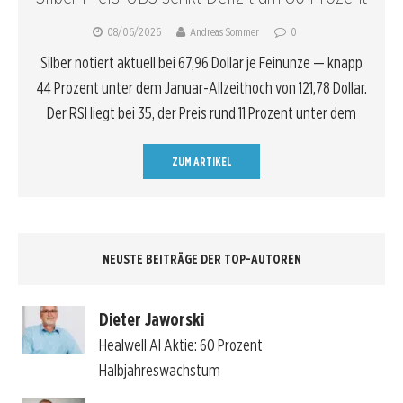
08/06/2026
Andreas Sommer
0
Silber notiert aktuell bei 67,96 Dollar je Feinunze — knapp
44 Prozent unter dem Januar-Allzeithoch von 121,78 Dollar.
Der RSI liegt bei 35, der Preis rund 11 Prozent unter dem
ZUM ARTIKEL
NEUSTE BEITRÄGE DER TOP-AUTOREN
Dieter Jaworski
Healwell AI Aktie: 60 Prozent
Halbjahreswachstum