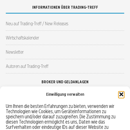
INFORMATIONEN ÜBER TRADING-TREFF
Neu auf Trading-Treff / New Releases
Wirtschaftskalender
Newsletter
Autoren auf Trading-Treff
BROKER UND GELDANLAGEN
Einwilligung verwalten
Brokervergleich
Um Ihnen die besten Erfahrungen zu bieten, verwenden wir
Technologien wie Cookies, um Geräteinformationen zu
Robo-Advisor vergleichen
speichern und/oder darauf zuzugreifen. Die Zustimmung zu
diesen Technologien ermöglicht es uns, Daten wie das
Depotvergleich
Surfverhalten oder eindeutige IDs auf dieser Website zu