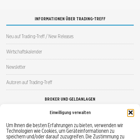
INFORMATIONEN ÜBER TRADING-TREFF
Neu auf Trading-Treff / New Releases
Wirtschaftskalender
Newsletter
Autoren auf Trading-Treff
BROKER UND GELDANLAGEN
Einwilligung verwalten
Brokervergleich
Um Ihnen die besten Erfahrungen zu bieten, verwenden wir
Technologien wie Cookies, um Geräteinformationen zu
Robo-Advisor vergleichen
speichern und/oder darauf zuzugreifen. Die Zustimmung zu