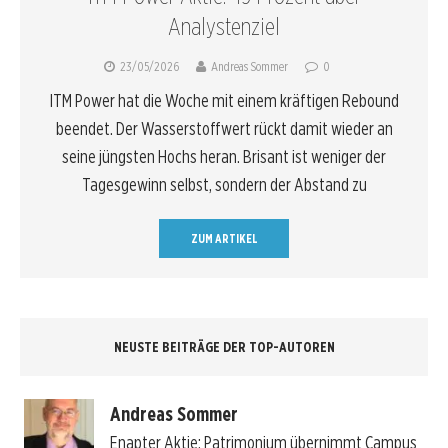
Analystenziel
23/05/2026
Andreas Sommer
0
ITM Power hat die Woche mit einem kräftigen Rebound
beendet. Der Wasserstoffwert rückt damit wieder an
seine jüngsten Hochs heran. Brisant ist weniger der
Tagesgewinn selbst, sondern der Abstand zu
ZUM ARTIKEL
NEUSTE BEITRÄGE DER TOP-AUTOREN
Andreas Sommer
Enapter Aktie: Patrimonium übernimmt Campus