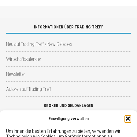
INFORMATIONEN ÜBER TRADING-TREFF
Neu auf Trading-Treff / New Releases
Wirtschaftskalender
Newsletter
Autoren auf Trading-Treff
BROKER UND GELDANLAGEN
Einwilligung verwalten
Brokervergleich
Um Ihnen die besten Erfahrungen zu bieten, verwenden wir
Technologien wie Cookies, um Geräteinformationen zu