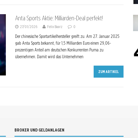
Anta Sports Aktie: Milliarden-Deal perfekt!
27/01/2026
Felix Baarz
0
Der chinesische Sportartikelhersteller greift zu. Am 27. Januar 2025
gab Anta Sports bekannt, für 1,5 Milliarden Euro einen 29,06-
prozentigen Anteil am deutschen Konkurrenten Puma zu
übernehmen. Damit wird das Unternehmen
ZUM ARTIKEL
BROKER UND GELDANLAGEN