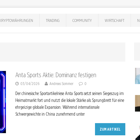
KRYPTOWÄHRUNGEN
TRADING
COMMUNITY
WIRTSCHAFT
N
Anta Sports Aktie: Dominanz festigen
03/04/2026
Andreas Sommer
0
Der chinesische Sportartikelriese Anta Sports setzt seinen Siegeszug im
Heimatmarkt fort und nutzt die lokale Stärke als Sprungbrett für eine
ehrgeizige globale Expansion. Während internationale
Schwergewichte in China zunehmend unter
ZUM ARTIKEL