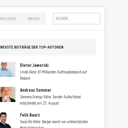
EWSLETTER
BROKER
NEUSTE BEITRÄGE DER TOP-AUTOREN
Dieter Jaworski
Linde Aktie: 8,1 Milliarden Auftragsbestand auf
Rekord
Andreas Sommer
Siemens Energy Aktie: Sonder-Aufsichtsrat
entscheidet am 25. August
Felix Baarz
Swiss Re Aktie: Berger warnt vor unterschätzten