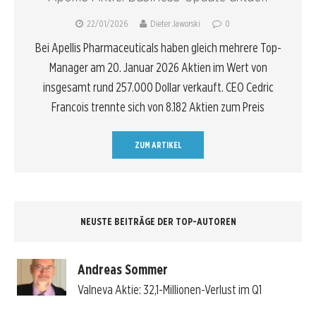
22/01/2026
Dieter Jaworski
0
Bei Apellis Pharmaceuticals haben gleich mehrere Top-
Manager am 20. Januar 2026 Aktien im Wert von
insgesamt rund 257.000 Dollar verkauft. CEO Cedric
Francois trennte sich von 8.182 Aktien zum Preis
ZUM ARTIKEL
NEUSTE BEITRÄGE DER TOP-AUTOREN
Andreas Sommer
Valneva Aktie: 32,1-Millionen-Verlust im Q1