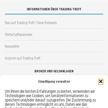
INFORMATIONEN ÜBER TRADING-TREFF
Neu auf Trading-Treff / New Releases
Wirtschaftskalender
Newsletter
Autoren auf Trading-Treff
BROKER UND GELDANLAGEN
Einwilligung verwalten
Brokervergleich
Um Ihnen die besten Erfahrungen zu bieten, verwenden wir
Technologien wie Cookies, um Geräteinformationen zu
Robo-Advisor vergleichen
speichern und/oder darauf zuzugreifen. Die Zustimmung zu
diesen Technologien ermöglicht es uns, Daten wie das