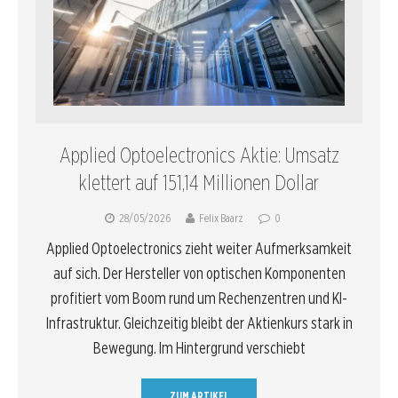
Applied Optoelectronics Aktie: Umsatz
klettert auf 151,14 Millionen Dollar
28/05/2026
Felix Baarz
0
Applied Optoelectronics zieht weiter Aufmerksamkeit
auf sich. Der Hersteller von optischen Komponenten
profitiert vom Boom rund um Rechenzentren und KI-
Infrastruktur. Gleichzeitig bleibt der Aktienkurs stark in
Bewegung. Im Hintergrund verschiebt
ZUM ARTIKEL