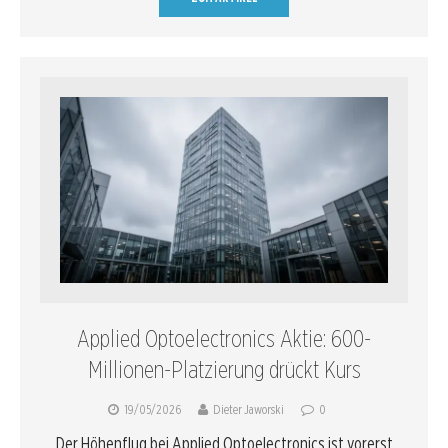
Applied Optoelectronics Aktie: 600-
Millionen-Platzierung drückt Kurs
19/05/2026
Dieter Jaworski
0
Der Höhenflug bei Applied Optoelectronics ist vorerst