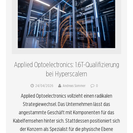
Applied Optoelectronics: 1.6T-Qualifizierung
bei Hyperscalern
24/04/2026
Andreas Sommer
0
Applied Optoelectronics vollzieht einen radikalen
Strategiewechsel. Das Unternehmen lässt das
angestammte Geschäft mit Komponenten für das
Kabelfernsehen hinter sich. Stattdessen positioniert sich
der Konzern als Spezialist für die physische Ebene