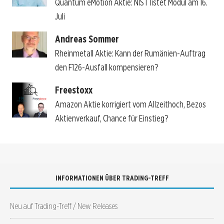
Quantum eMotion Aktie: NIST listet Modul am 16.
Juli
Andreas Sommer
Rheinmetall Aktie: Kann der Rumänien-Auftrag
den F126-Ausfall kompensieren?
Freestoxx
Amazon Aktie korrigiert vom Allzeithoch, Bezos
Aktienverkauf, Chance für Einstieg?
INFORMATIONEN ÜBER TRADING-TREFF
Neu auf Trading-Treff / New Releases