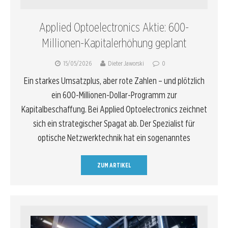
Applied Optoelectronics Aktie: 600-
Millionen-Kapitalerhöhung geplant
15/05/2026
Dieter Jaworski
0
Ein starkes Umsatzplus, aber rote Zahlen – und plötzlich
ein 600-Millionen-Dollar-Programm zur
Kapitalbeschaffung. Bei Applied Optoelectronics zeichnet
sich ein strategischer Spagat ab. Der Spezialist für
optische Netzwerktechnik hat ein sogenanntes
ZUM ARTIKEL