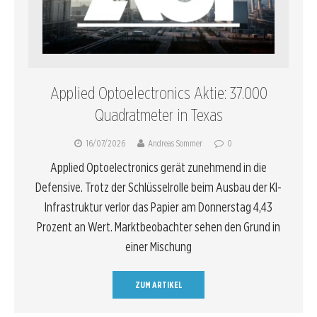
Applied Optoelectronics Aktie: 37.000
Quadratmeter in Texas
16/07/2026
Andreas Sommer
0
Applied Optoelectronics gerät zunehmend in die
Defensive. Trotz der Schlüsselrolle beim Ausbau der KI-
Infrastruktur verlor das Papier am Donnerstag 4,43
Prozent an Wert. Marktbeobachter sehen den Grund in
einer Mischung
ZUM ARTIKEL