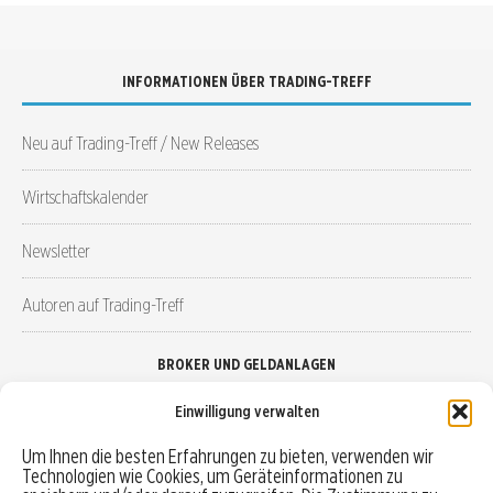
INFORMATIONEN ÜBER TRADING-TREFF
Neu auf Trading-Treff / New Releases
Wirtschaftskalender
Newsletter
Autoren auf Trading-Treff
BROKER UND GELDANLAGEN
Einwilligung verwalten
Brokervergleich
Um Ihnen die besten Erfahrungen zu bieten, verwenden wir
Technologien wie Cookies, um Geräteinformationen zu
Robo-Advisor vergleichen