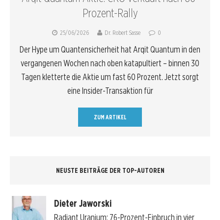
Prozent-Rally
25/06/2026
Dr. Robert Sasse
0
Der Hype um Quantensicherheit hat Arqit Quantum in den
vergangenen Wochen nach oben katapultiert – binnen 30
Tagen kletterte die Aktie um fast 60 Prozent. Jetzt sorgt
eine Insider-Transaktion für
ZUM ARTIKEL
NEUSTE BEITRÄGE DER TOP-AUTOREN
Dieter Jaworski
Radiant Uranium: 76-Prozent-Einbruch in vier