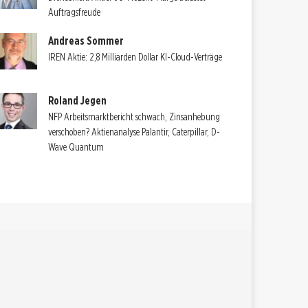
Auftragsfreude
Andreas Sommer
IREN Aktie: 2,8 Milliarden Dollar KI-Cloud-Verträge
Roland Jegen
NFP Arbeitsmarktbericht schwach, Zinsanhebung
verschoben? Aktienanalyse Palantir, Caterpillar, D-
Wave Quantum