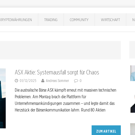
KRYPTOWÄHRUNGEN
TRADING
COMMUNITY
WIRTSCHAFT
N
ASX Aktie: Systemausfall sorgt für Chaos
01/12/2025
Andreas Sommer
0
Die australische Börse ASX kämpft erneut mit massiven technischen
Problemen. Am Montag brach die Plattform für
Unternehmensankündigungen zusammen – und legte damit das
Herzstück der Börsenkommunikation lahm. Rund 80 Aktien
ZUM ARTIKEL