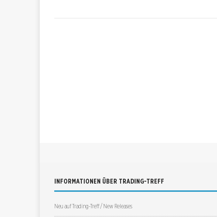
INFORMATIONEN ÜBER TRADING-TREFF
Neu auf Trading-Treff / New Releases