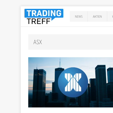
NEWS
AKTIEN
ASX