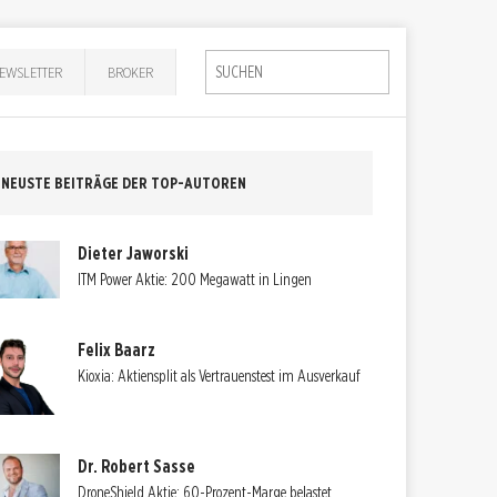
EWSLETTER
BROKER
NEUSTE BEITRÄGE DER TOP-AUTOREN
Dieter Jaworski
ITM Power Aktie: 200 Megawatt in Lingen
Felix Baarz
Kioxia: Aktiensplit als Vertrauenstest im Ausverkauf
Dr. Robert Sasse
DroneShield Aktie: 60-Prozent-Marge belastet