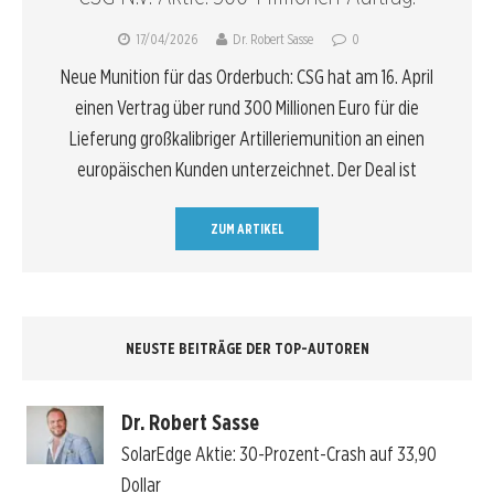
17/04/2026
Dr. Robert Sasse
0
Neue Munition für das Orderbuch: CSG hat am 16. April
einen Vertrag über rund 300 Millionen Euro für die
Lieferung großkalibriger Artilleriemunition an einen
europäischen Kunden unterzeichnet. Der Deal ist
ZUM ARTIKEL
NEUSTE BEITRÄGE DER TOP-AUTOREN
Dr. Robert Sasse
SolarEdge Aktie: 30-Prozent-Crash auf 33,90
Dollar