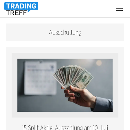
Menü
öffnen
Ausschüttung
15 Split Aktie: Auszahlung am 10. Juli