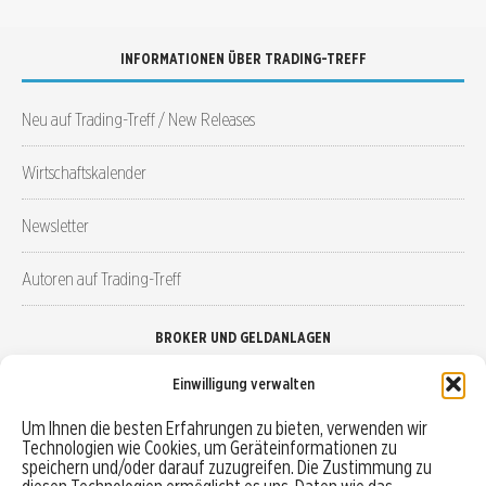
INFORMATIONEN ÜBER TRADING-TREFF
Neu auf Trading-Treff / New Releases
Wirtschaftskalender
Newsletter
Autoren auf Trading-Treff
BROKER UND GELDANLAGEN
Einwilligung verwalten
Brokervergleich
Um Ihnen die besten Erfahrungen zu bieten, verwenden wir
Technologien wie Cookies, um Geräteinformationen zu
Robo-Advisor vergleichen
speichern und/oder darauf zuzugreifen. Die Zustimmung zu