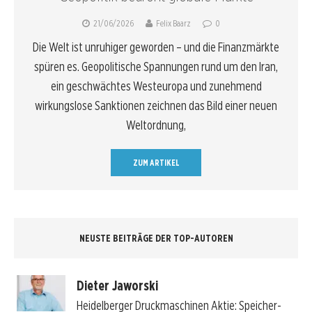
21/06/2026
Felix Baarz
0
Die Welt ist unruhiger geworden – und die Finanzmärkte
spüren es. Geopolitische Spannungen rund um den Iran,
ein geschwächtes Westeuropa und zunehmend
wirkungslose Sanktionen zeichnen das Bild einer neuen
Weltordnung,
ZUM ARTIKEL
NEUSTE BEITRÄGE DER TOP-AUTOREN
Dieter Jaworski
Heidelberger Druckmaschinen Aktie: Speicher-