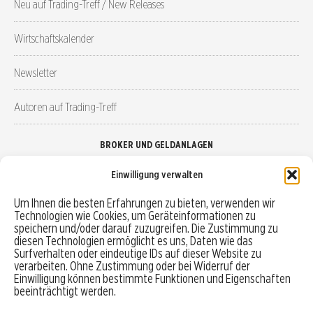
Neu auf Trading-Treff / New Releases
Wirtschaftskalender
Newsletter
Autoren auf Trading-Treff
BROKER UND GELDANLAGEN
Einwilligung verwalten
Brokervergleich
Um Ihnen die besten Erfahrungen zu bieten, verwenden wir
Technologien wie Cookies, um Geräteinformationen zu
Robo-Advisor vergleichen
speichern und/oder darauf zuzugreifen. Die Zustimmung zu
diesen Technologien ermöglicht es uns, Daten wie das
Depotvergleich
Surfverhalten oder eindeutige IDs auf dieser Website zu
verarbeiten. Ohne Zustimmung oder bei Widerruf der
Einwilligung können bestimmte Funktionen und Eigenschaften
Festgeld vergleichen
beeinträchtigt werden.